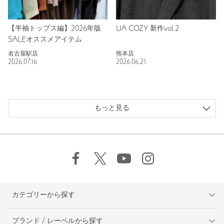
【半袖トップス編】2026年版
UA COZY 新作vol.2
SALEオススメアイテム
名古屋駅店
熊本店
2026.07.16
2026.06.21
もっと見る
カテゴリーから探す
ブランド / レーベルから探す