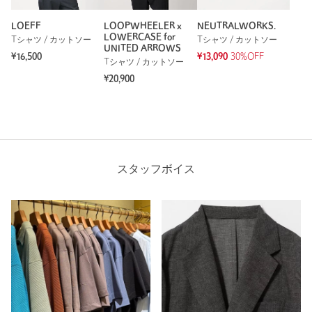
LOEFF
LOOPWHEELER x
NEUTRALWORKS.
LOWERCASE for
Tシャツ / カットソー
Tシャツ / カットソー
UNITED ARROWS
¥16,500
¥13,090
30%OFF
Tシャツ / カットソー
¥20,900
スタッフボイス