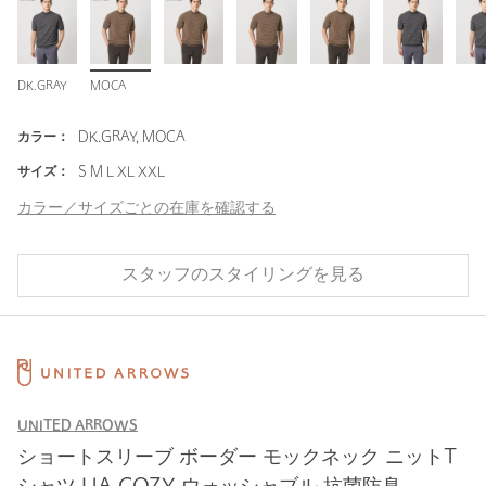
DK.GRAY
MOCA
カラー：
DK.GRAY, MOCA
サイズ：
S M L XL XXL
カラー／サイズごとの在庫を確認する
スタッフのスタイリングを見る
UNITED ARROWS
ショートスリーブ ボーダー モックネック ニットT