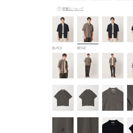
即配について
BLACK
BEIGE