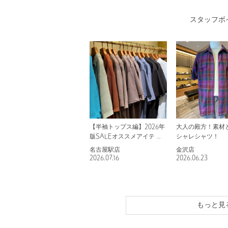
スタッフボ
【半袖トップス編】2026年
大人の殿方！素材と
版SALEオススメアイテム
シャレシャツ！
名古屋駅店
金沢店
2026.07.16
2026.06.23
もっと見