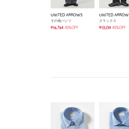
UNITED ARROWS
UNITED ARROW
その他パンツ
スラックス
¥16,764
40%OFF
¥13,134
40%OFF