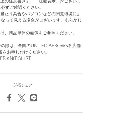
い上の注意書き」、「洗濯表示」がございま
に必ずご確認ください。
の当たり具合やパソコンなどの閲覧環境によ
異なって見える場合がございます。あらかじ
。
安は、商品単体の画像をご参照ください。
際は、全国のUNITED ARROWS各店舗
番をお申し付けください。
R KNIT SHIRT
SNSシェア