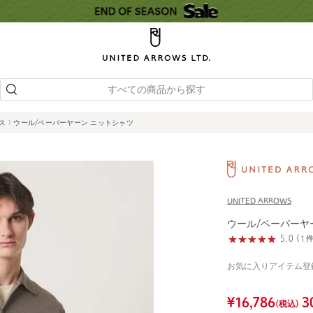
すべての商品から探す
ウス
ウール/ペーパーヤーン ニットシャツ
UNITED ARROWS
ウール/ペーパーヤ
5.0 (
お気に入りアイテム登
¥
16,786
3
(税込)