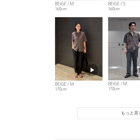
BEIGE / M
BEIGE / S
160cm
160cm
BEIGE / M
BEIGE / M
170cm
170cm
もっと見