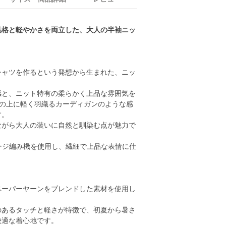
品格と軽やかさを両立した、大人の半袖ニッ
シャツを作るという発想から生まれた、ニッ
感と、ニット特有の柔らかく上品な雰囲気を
ツの上に軽く羽織るカーディガンのような感
す。
ながら大人の装いに自然と馴染む点が魅力で
ージ編み機を使用し、繊細で上品な表情に仕
ペーパーヤーンをブレンドした素材を使用し
のあるタッチと軽さが特徴で、初夏から暑さ
快適な着心地です。