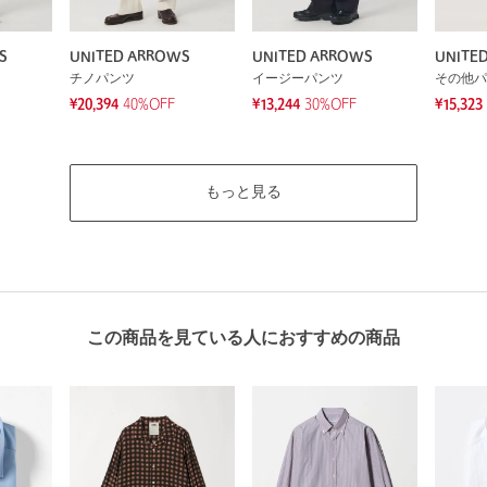
S
UNITED ARROWS
UNITED ARROWS
UNITE
チノパンツ
イージーパンツ
その他パ
¥20,394
40%OFF
¥13,244
30%OFF
¥15,323
もっと見る
この商品を見ている人におすすめの商品