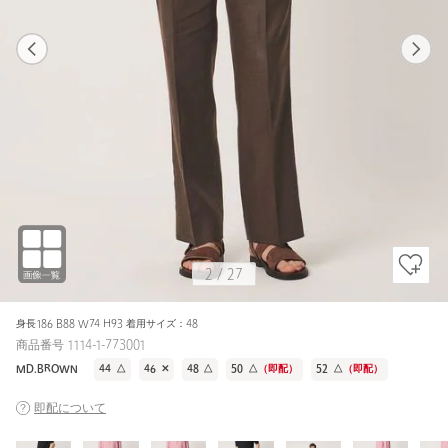
1
27
2
27
MD.BROWN / 46
BLACK
174cm
2
/
27
身長186 B88 W74 H93 着用サイズ：48
商品番号 1114-1-773001
MD.BROWN
44
△
46
✕
48
△
50
△
（即配）
52
△
（即配）
即配について