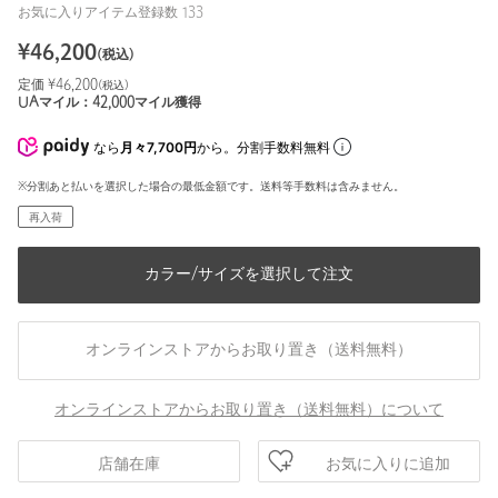
お気に入りアイテム登録数
133
¥
46,200
(税込)
定価 ¥
46,200
(税込)
UAマイル：
42,000
マイル獲得
なら
月々7,700円
から。分割手数料無料
※分割あと払いを選択した場合の最低金額です。送料等手数料は含みません。
再入荷
カラー/サイズを選択して注文
オンラインストアからお取り置き（送料無料）
オンラインストアからお取り置き（送料無料）について
お気に入りに追加
店舗在庫