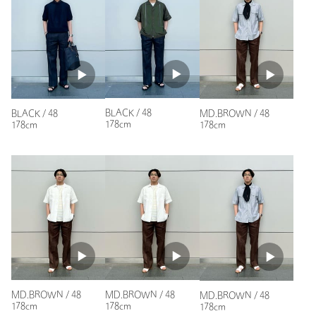
品名：SVS LI SD/AJ STRT PT
品番：11141773001
商品詳細
注文キャンセル
対象商品
BLACK / 48
BLACK / 48
MD.BROWN / 48
返品
対象商品
返品等について
178cm
178cm
178cm
裾上げ
対象商品
裾上げについて
裾上げ前の仕上げはシングルです
タイプ
MEN
カテゴリー
パンツ
|
スラックス
サイズ
44 46 48 50 52
素材
リネン100％
洗濯表示
ドライクリーニング
洗濯表示について
MD.BROWN / 48
MD.BROWN / 48
MD.BROWN / 48
原産国
中国製
178cm
178cm
178cm