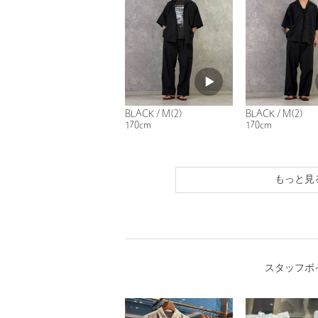
BLACK / M(2)
BLACK / M(2)
170cm
170cm
もっと見
スタッフボ