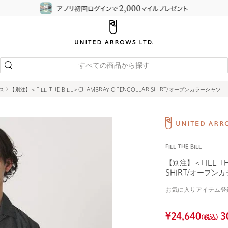
すべての商品から探す
ウス
【別注】＜FILL THE BILL＞CHAMBRAY OPENCOLLAR SHIRT/オープンカラーシャツ
FILL THE BILL
【別注】＜FILL TH
SHIRT/オープン
お気に入りアイテム登
¥
24,640
3
(税込)