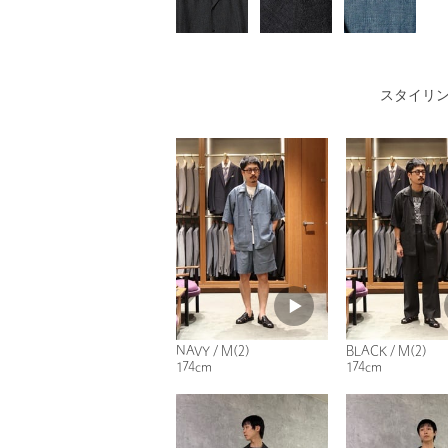
スタイリ
NAVY / M(2)
BLACK / M(2)
174cm
174cm