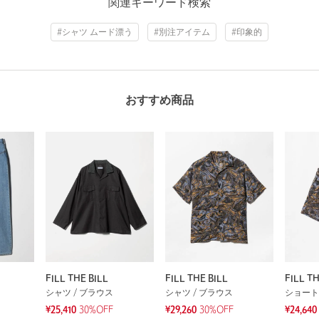
関連キーワード検索
#シャツ ムード漂う
#別注アイテム
#印象的
おすすめ商品
FILL THE BILL
FILL THE BILL
FILL TH
シャツ / ブラウス
シャツ / ブラウス
ショート
¥25,410
30%OFF
¥29,260
30%OFF
¥24,640