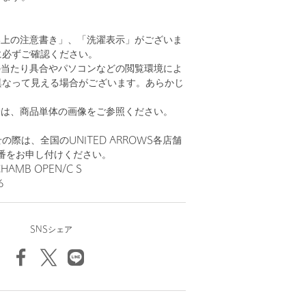
い上の注意書き」、「洗濯表示」がございま
に必ずご確認ください。
の当たり具合やパソコンなどの閲覧環境によ
異なって見える場合がございます。あらかじ
。
安は、商品単体の画像をご参照ください。
際は、全国のUNITED ARROWS各店舗
番をお申し付けください。
CHAMB OPEN/C S
6
SNSシェア