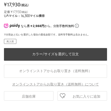
¥
17,930
(税込)
定価 ¥
17,930
(税込)
UAマイル：
16,300
マイル獲得
なら
月々2,988円
から。分割手数料無料
※分割あと払いを選択した場合の最低金額です。送料等手数料は含みません。
再入荷
カラー/サイズを選択して注文
オンラインストアからお取り置き（送料無料）
オンラインストアからお取り置き（送料無料）について
お気に入りに追加
店舗在庫