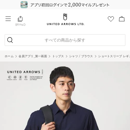
BRAND
すべての商品から探す
ホーム
会員アプリ_第一画面
トップス
シャツ / ブラウス
ショートスリーブ レギュ