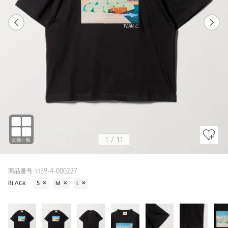
1
11
1
11
BLACK
1
/
11
商品番号 1159-4-000227
BLACK
S
✕
M
✕
L
✕