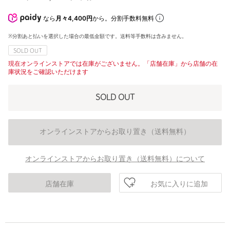
なら
月々4,400円
から。分割手数料無料
※分割あと払いを選択した場合の最低金額です。送料等手数料は含みません。
SOLD OUT
現在オンラインストアでは在庫がございません。「店舗在庫」から店舗の在
庫状況をご確認いただけます
SOLD OUT
オンラインストアからお取り置き（送料無料）
オンラインストアからお取り置き（送料無料）について
お気に入りに追加
店舗在庫