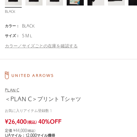
BLACK
カラー：
BLACK
サイズ：
S M L
カラー／サイズごとの在庫を確認する
PLAN C
＜PLAN C＞プリント Tシャツ
お気に入りアイテム登録数
1
¥
26,400
40
%OFF
(税込)
定価 ¥
44,000
(税込)
UAマイル：
12,000
マイル獲得