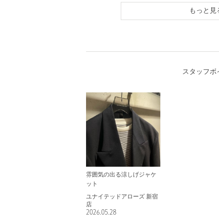
もっと見
スタッフボ
雰囲気の出る涼しげジャケ
ット
ユナイテッドアローズ 新宿
店
2026.05.28