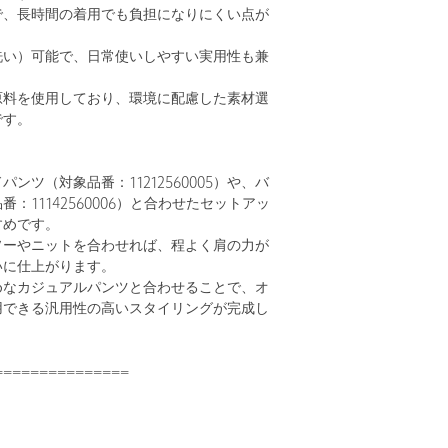
で、長時間の着用でも負担になりにくい点が
洗い）可能で、日常使いしやすい実用性も兼
原料を使用しており、環境に配慮した素材選
です。
ンツ（対象品番：11212560005）や、バ
：11142560006）と合わせたセットアッ
すめです。
ソーやニットを合わせれば、程よく肩の力が
いに仕上がります。
めなカジュアルパンツと合わせることで、オ
用できる汎用性の高いスタイリングが完成し
===============