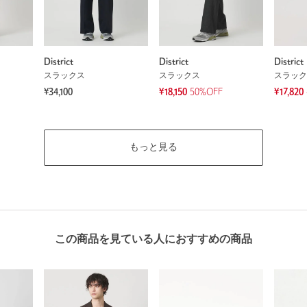
District
District
District
スラックス
スラックス
スラック
¥34,100
¥18,150
50%OFF
¥17,820
もっと見る
この商品を見ている人におすすめの商品