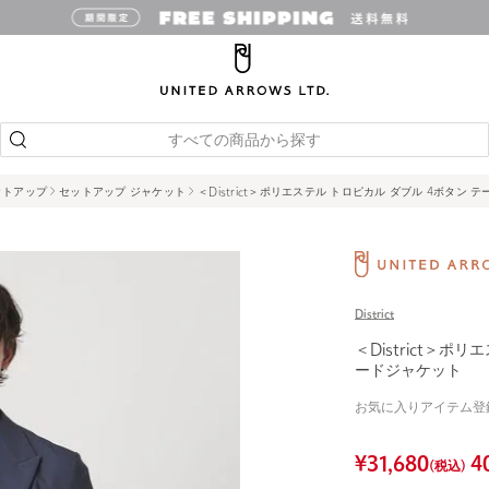
すべての商品から探す
セットアップ
セットアップ ジャケット
＜District＞ポリエステル トロピカル ダブル 4ボタン
District
＜District＞ポ
ードジャケット
お気に入りアイテム登
¥
31,680
4
(税込)