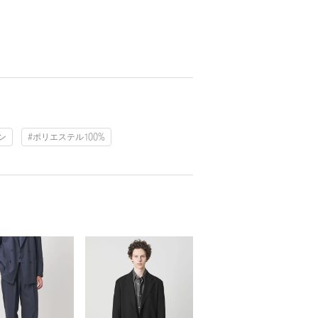
ン
#ポリエステル100%