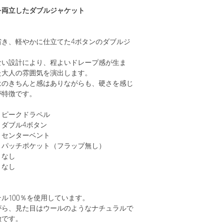
を両立したダブルジャケット
省き、軽やかに仕立てた4ボタンのダブルジ
ない設計により、程よいドレープ感が生ま
た大人の雰囲気を演出します。
はのきちんと感はありながらも、硬さを感じ
が特徴です。
ークドラペル
ダブル4ボタン
ンターベント
ッチポケット（フラップ無し）
なし
なし
ル100％を使用しています。
がら、見た目はウールのようなナチュラルで
徴です。