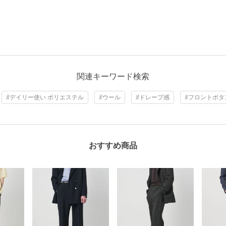
関連キーワード検索
#デイリー使い ポリエステル
#ウール
#ドレープ感
#フロントボタ
おすすめ商品