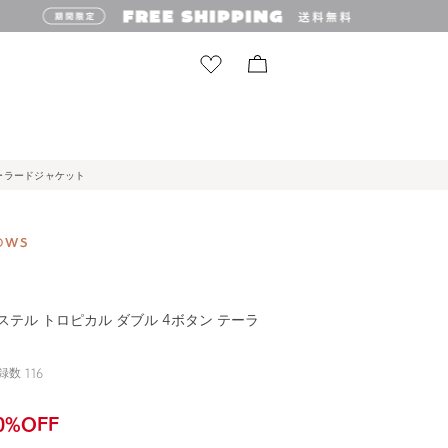
 テーラードジャケット
リエステル トロピカル ダブル 4ボタン テーラ
録数
116
0
%OFF