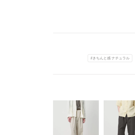
#きちんと感 ナチュラル