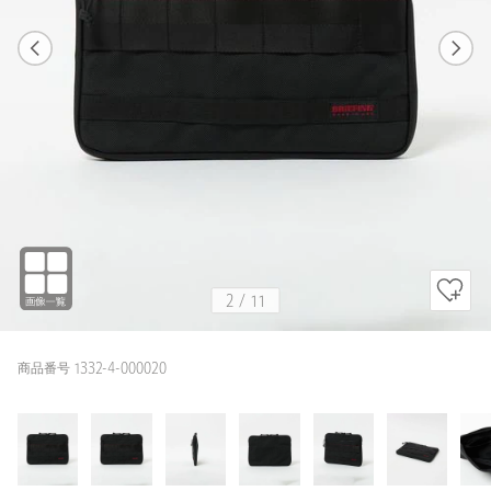
1
11
2
11
BLACK
2
/
11
商品番号 1332-4-000020