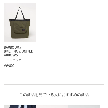
返品
対象商品
返品等について
裾上げ
対象外商品
裾上げについて
タイプ
MEN
カテゴリー
バッグ
|
ハンドバッグ / クラッチバッグ
サイズ
FREE
素材
BARBOUR x
BRIEFING x UNITED
洗濯表示
-
洗濯表示について
ARROWS
トートバッグ
商品番号
1332-4-000020
¥19,800
この商品を見ている人におすすめの商品