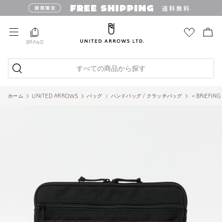
BRAND
すべての商品から探す
ホーム
UNITED ARROWS
バッグ
ハンドバッグ / クラッチバッグ
＜BRIEFIN