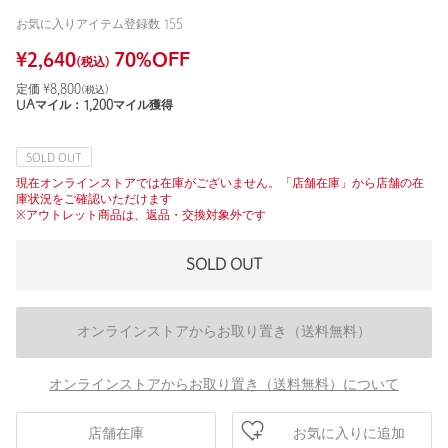
お気に入りアイテム登録数
155
¥
2,640
70
%OFF
(税込)
定価 ¥
8,800
(税込)
UAマイル：
1,200
マイル獲得
SOLD OUT
現在オンラインストアでは在庫がございません。「店舗在庫」から店舗の在
庫状況をご確認いただけます
※アウトレット商品は、返品・交換対象外です
SOLD OUT
オンラインストアからお取り置き（送料無料）
オンラインストアからお取り置き（送料無料）について
お気に入りに追加
店舗在庫