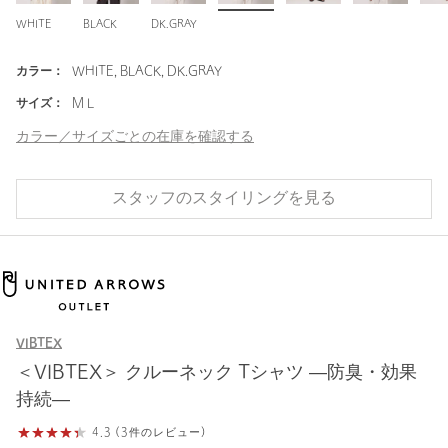
WHITE
BLACK
DK.GRAY
カラー：
WHITE, BLACK, DK.GRAY
サイズ：
M L
カラー／サイズごとの在庫を確認する
スタッフのスタイリングを見る
VIBTEX
＜VIBTEX＞ クルーネック Tシャツ ―防臭・効果
持続―
4.3 (3件のレビュー)