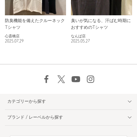
防臭機能を備えたクルーネック
臭いが気になる、汗ばむ時期に
Tシャツ
おすすめのTシャツ
心斎橋店
なんば店
2025.07.29
2025.05.27
カテゴリーから探す
ブランド / レーベルから探す