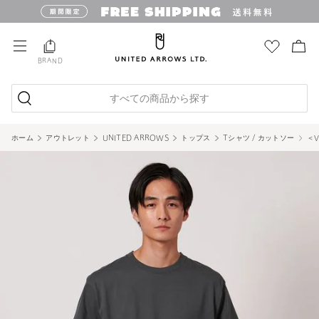
BRAND
すべての商品から探す
ホーム
アウトレット
UNITED ARROWS
トップス
Tシャツ / カットソー
＜