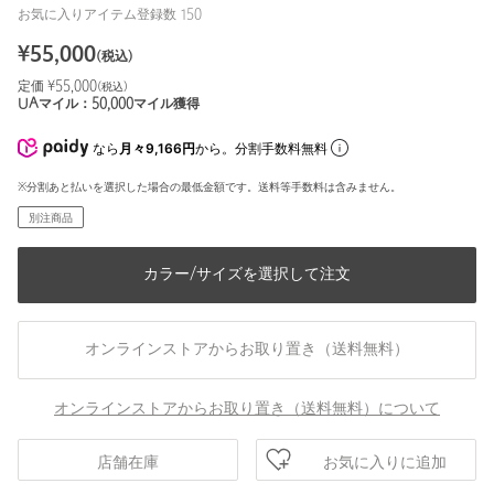
お気に入りアイテム登録数
150
¥
55,000
(税込)
定価 ¥
55,000
(税込)
UAマイル：
50,000
マイル獲得
なら
月々9,166円
から。分割手数料無料
※分割あと払いを選択した場合の最低金額です。送料等手数料は含みません。
別注商品
カラー/サイズを選択して注文
オンラインストアからお取り置き（送料無料）
オンラインストアからお取り置き（送料無料）について
お気に入りに追加
店舗在庫