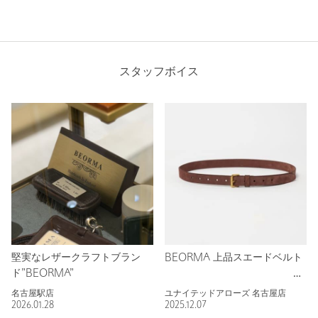
スタッフボイス
堅実なレザークラフトブラン
BEORMA 上品スエードベルト
ド”BEORMA”
名古屋駅店
ユナイテッドアローズ 名古屋店
2026.01.28
2025.12.07