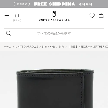
BRAND
すべての商品から探す
ホーム
UNITED ARROWS
財布 / 小物
財布
【別注】＜BEORMA LEATHER CO