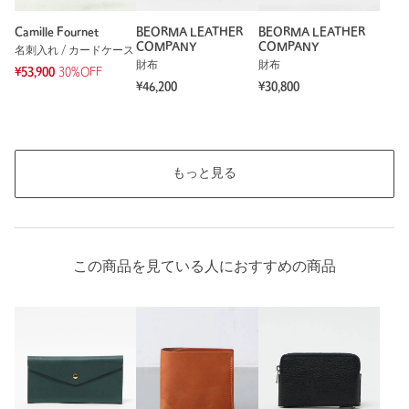
洗濯表示
-
洗濯表示について
Camille Fournet
BEORMA LEATHER
BEORMA LEATHER
商品番号
1346-4-000011
COMPANY
COMPANY
名刺入れ / カードケース
財布
財布
¥53,900
30%OFF
¥46,200
¥30,800
もっと見る
この商品を見ている人におすすめの商品