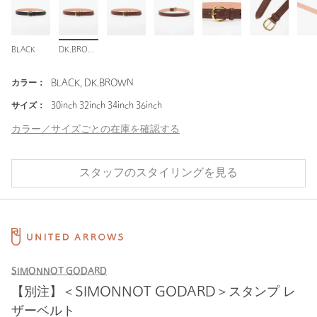
BLACK
DK.BROWN
カラー：
BLACK, DK.BROWN
サイズ：
30inch 32inch 34inch 36inch
カラー／サイズごとの在庫を確認する
スタッフのスタイリングを見る
SIMONNOT GODARD
【別注】＜SIMONNOT GODARD＞スタンプ レ
ザーベルト