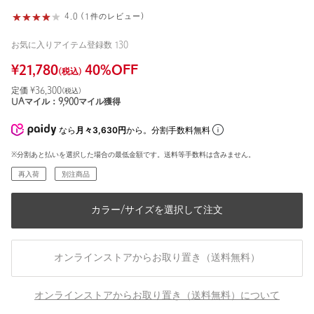
4.0 (1件のレビュー)
お気に入りアイテム登録数
130
¥
21,780
40
%OFF
(税込)
定価 ¥
36,300
(税込)
UAマイル：
9,900
マイル獲得
なら
月々3,630円
から。分割手数料無料
※分割あと払いを選択した場合の最低金額です。送料等手数料は含みません。
再入荷
別注商品
カラー/サイズを選択して注文
オンラインストアからお取り置き（送料無料）
オンラインストアからお取り置き（送料無料）について