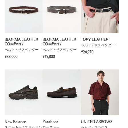
BEORMA LEATHER
BEORMA LEATHER
TORY LEATHER
COMPANY
COMPANY
ベルト / サスペンダー
ベルト / サスペンダー
ベルト / サスペンダー
¥24,970
¥33,000
¥19,800
New Balance
Paraboot
UNITED ARROWS
スニーカー / スリッポン
ローファー
シャツ / ブラウス