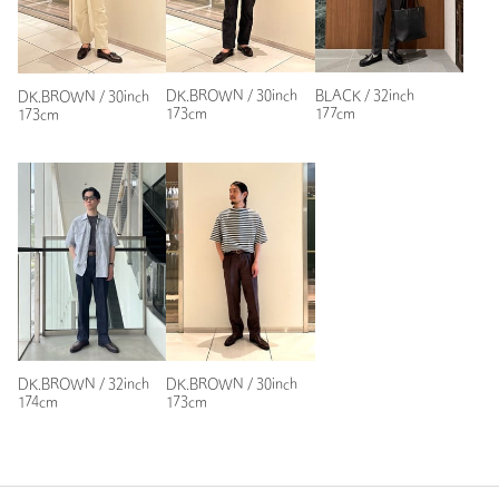
DK.BROWN / 30inch
BLACK / 32inch
DK.BROWN / 30inch
173cm
177cm
173cm
DK.BROWN / 32inch
DK.BROWN / 30inch
174cm
173cm