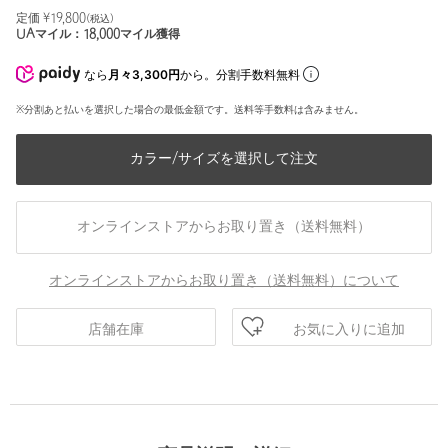
定価 ¥
19,800
(税込)
UAマイル：
18,000
マイル獲得
なら
月々3,300円
から。分割手数料無料
※分割あと払いを選択した場合の最低金額です。送料等手数料は含みません。
カラー/サイズを選択して注文
オンラインストアからお取り置き（送料無料）
オンラインストアからお取り置き（送料無料）について
お気に入りに追加
店舗在庫