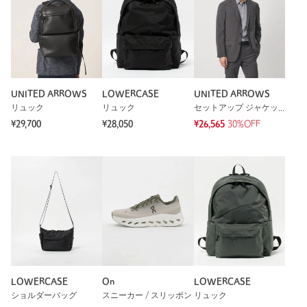
UNITED ARROWS
LOWERCASE
UNITED ARROWS
リュック
リュック
セットアップ ジャケット
¥29,700
¥28,050
¥26,565
30%OFF
LOWERCASE
On
LOWERCASE
ショルダーバッグ
スニーカー / スリッポン
リュック