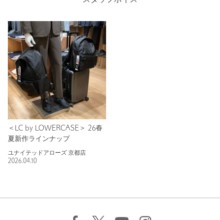
スタッフボイス
＜LC by LOWERCASE＞ 26春
夏新作ラインナップ
ユナイテッドアローズ 京都店
2026.04.10