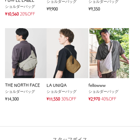
PURPLE LABEL
ショルダーバッグ
ショルダーバッグ
ショルダーバッグ
¥9,900
¥9,350
¥10,560
20%OFF
THE NORTH FACE
LA UNIQA
fellowww
ショルダーバッグ
ショルダーバッグ
ショルダーバッグ
¥14,300
¥11,550
30%OFF
¥2,970
40%OFF