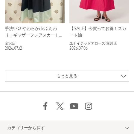
手洗い○ やわらかdeふんわ
【SALE】今買ってお得！スカ
り！ギャザーフレアスカート！
ート編
金沢店
ユナイテッドアローズ 立川店
2026.07.12
2026.07.06
もっと見る
カテゴリーから探す