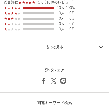
5.0 (10件のレビュー)
総合評価
10人
100%
0人
0%
0人
0%
0人
0%
0人
0%
購入商品のサイズ感
もっと見る
小さい
0人
0%
少し小さい
0人
0%
ちょうどよい
9人
90%
少し大きい
1人
10%
SNSシェア
大きい
0人
0%
ニックネーム： まほ
関連キーワード検索
投稿日： 2026年4月3日