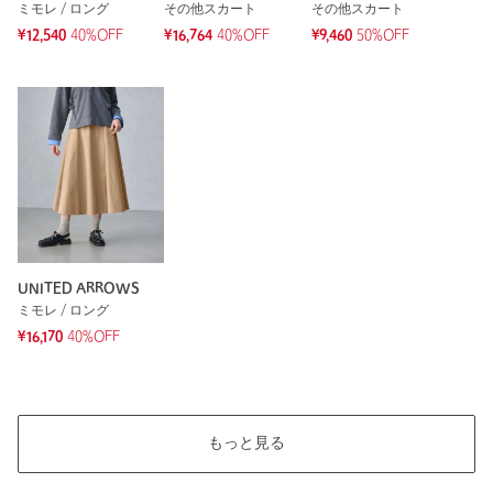
ミモレ / ロング
その他スカート
その他スカート
¥12,540
40%OFF
¥16,764
40%OFF
¥9,460
50%OFF
※レビューは、個人の主観による感想・体感によるもので、商品の効果や性
能を保証するものではありません。
もっと見る
UNITED ARROWS
ミモレ / ロング
¥16,170
40%OFF
もっと見る