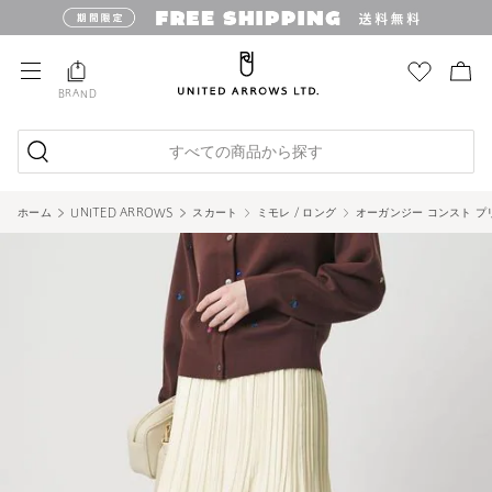
BRAND
すべての商品から探す
ホーム
UNITED ARROWS
スカート
ミモレ / ロング
オーガンジー コンスト プ