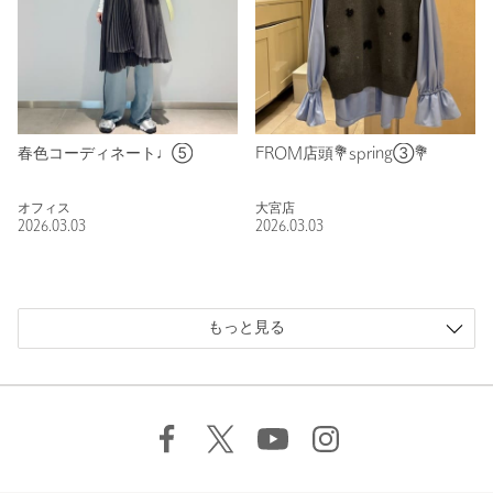
春色コーディネート♩⑤
FROM店頭💐spring③💐
オフィス
大宮店
2026.03.03
2026.03.03
もっと見る