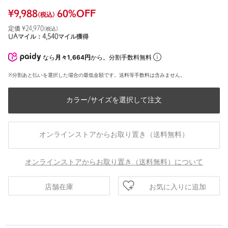
¥
9,988
60
%OFF
(税込)
定価 ¥
24,970
(税込)
UAマイル：
4,540
マイル獲得
なら
月々1,664円
から。分割手数料無料
※分割あと払いを選択した場合の最低金額です。送料等手数料は含みません。
カラー/サイズを選択して注文
オンラインストアからお取り置き（送料無料）
オンラインストアからお取り置き（送料無料）について
お気に入りに追加
店舗在庫