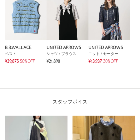
B.B.WALLACE
UNITED ARROWS
UNITED ARROWS
ベスト
シャツ / ブラウス
ニット / セーター
¥39,875
50%OFF
¥21,890
¥13,937
30%OFF
スタッフボイス