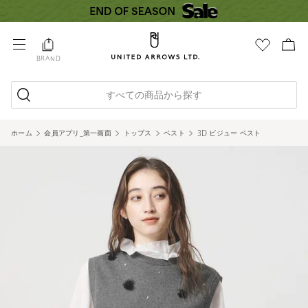
BRAND
すべての商品から探す
ホーム
会員アプリ_第一画面
トップス
ベスト
3D ビジュー ベスト