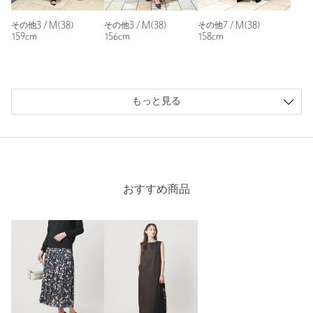
※レビューは、個人の主観による感想・体感によるもので、商品の効果や性
能を保証するものではありません。
その他3 / M(38)
その他3 / M(38)
その他7 / M(38)
159cm
156cm
158cm
もっと見る
もっと見る
おすすめ商品