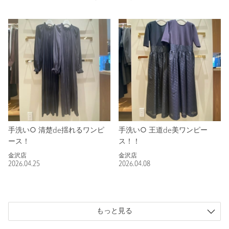
手洗い○ 清楚de揺れるワンピ
手洗い○ 王道de美ワンピー
ース！
ス！！
金沢店
金沢店
2026.04.25
2026.04.08
もっと見る