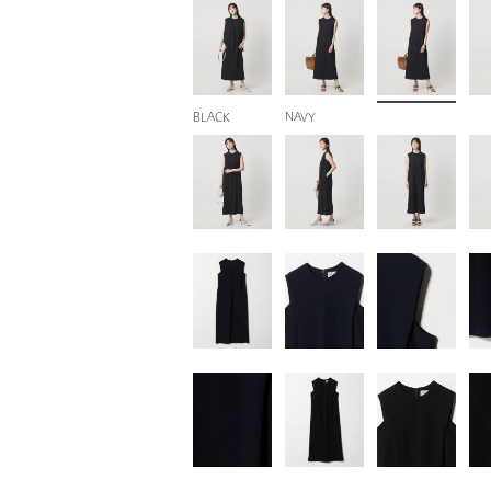
BLACK
NAVY