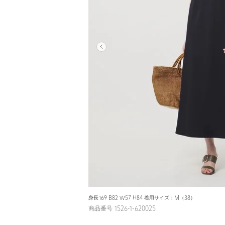
身長169 B82 W57 H84 着用サイズ：M（38）
商品番号 1526-1-620025