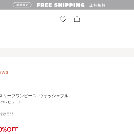
ノースリーブワンピース ‐ウォッシャブル‐
5件のレビュー)
録数
573
0
%OFF