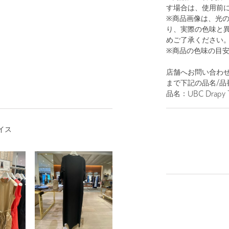
す場合は、使用前
※商品画像は、光
り、実際の色味と
めご了承ください
※商品の色味の目
店舗へお問い合わせの
まで下記の品名/品
品名：UBC Drapy T
イス