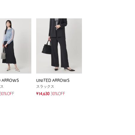
D ARROWS
UNITED ARROWS
ス
スラックス
30%OFF
¥14,630
30%OFF