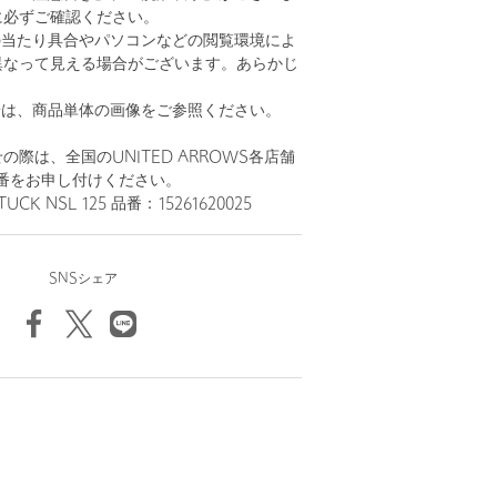
に必ずご確認ください。
の当たり具合やパソコンなどの閲覧環境によ
異なって見える場合がございます。あらかじ
。
安は、商品単体の画像をご参照ください。
際は、全国のUNITED ARROWS各店舗
番をお申し付けください。
UCK NSL 125 品番：15261620025
SNSシェア