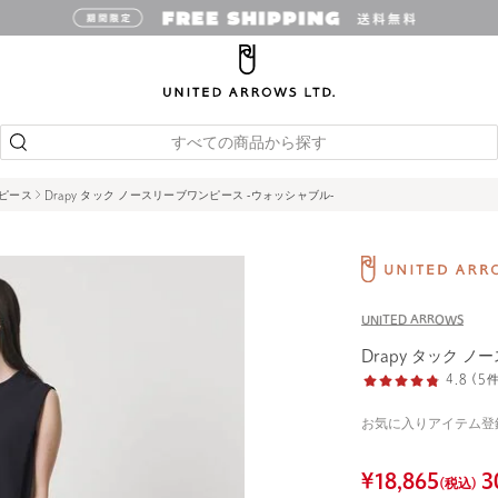
すべての商品から探す
ピース
Drapy タック ノースリーブワンピース ‐ウォッシャブル‐
UNITED ARROWS
Drapy タック 
4.8 (
お気に入りアイテム登
¥
18,865
3
(税込)