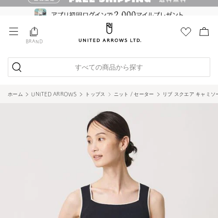
BRAND
すべての商品から探す
ホーム
UNITED ARROWS
トップス
ニット / セーター
リブ スクエア キャミソ