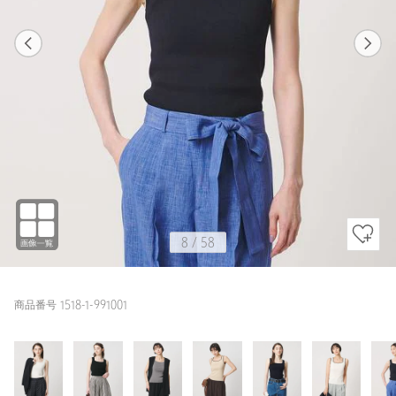
1
58
8
58
BLACK / FREE
WHITE
158cm
8
/
58
商品番号 1518-1-991001