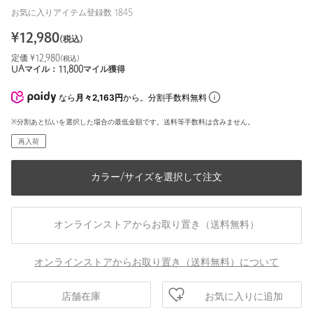
お気に入りアイテム登録数
1845
¥
12,980
(税込)
定価 ¥
12,980
(税込)
UAマイル：
11,800
マイル獲得
なら
月々2,163円
から。分割手数料無料
※分割あと払いを選択した場合の最低金額です。送料等手数料は含みません。
再入荷
カラー/サイズを選択して注文
オンラインストアからお取り置き（送料無料）
オンラインストアからお取り置き（送料無料）について
お気に入りに追加
店舗在庫