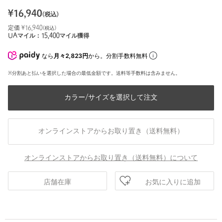
¥
16,940
(税込)
定価 ¥
16,940
(税込)
UAマイル：
15,400
マイル獲得
なら
月々2,823円
から。分割手数料無料
※分割あと払いを選択した場合の最低金額です。送料等手数料は含みません。
カラー/サイズを選択して注文
オンラインストアからお取り置き（送料無料）
オンラインストアからお取り置き（送料無料）について
お気に入りに追加
店舗在庫