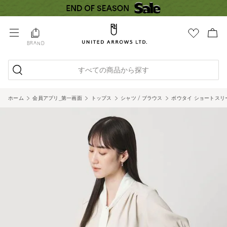
BRAND
すべての商品から探す
ホーム
会員アプリ_第一画面
トップス
シャツ / ブラウス
ボウタイ ショートスリ