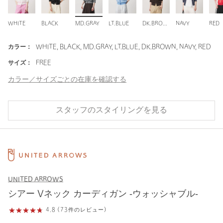
WHITE
BLACK
MD.GRAY
LT.BLUE
DK.BROWN
NAVY
RED
カラー：
WHITE, BLACK, MD.GRAY, LT.BLUE, DK.BROWN, NAVY, RED
サイズ：
FREE
カラー／サイズごとの在庫を確認する
スタッフのスタイリングを見る
UNITED ARROWS
シアー Vネック カーディガン ‐ウォッシャブル‐
4.8 (73件のレビュー)