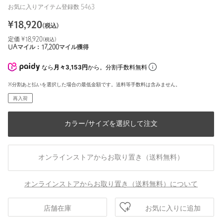
お気に入りアイテム登録数
5463
¥
18,920
(税込)
定価 ¥
18,920
(税込)
UAマイル：
17,200
マイル獲得
なら
月々3,153円
から。分割手数料無料
※分割あと払いを選択した場合の最低金額です。送料等手数料は含みません。
再入荷
カラー/サイズを選択して注文
オンラインストアからお取り置き（送料無料）
オンラインストアからお取り置き（送料無料）について
お気に入りに追加
店舗在庫