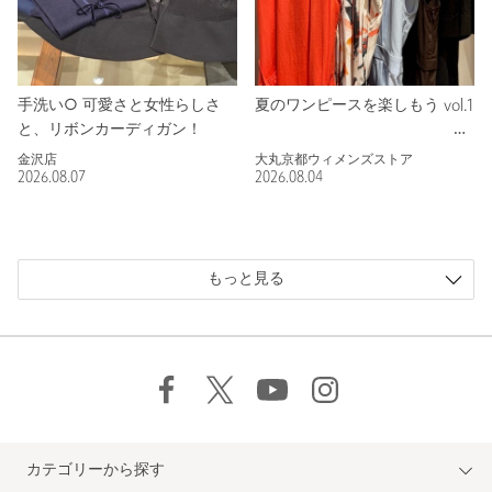
手洗い○ 可愛さと女性らしさ
夏のワンピースを楽しもう vol.1
と、リボンカーディガン！
金沢店
大丸京都ウィメンズストア
2026.08.07
2026.08.04
もっと見る
カテゴリーから探す