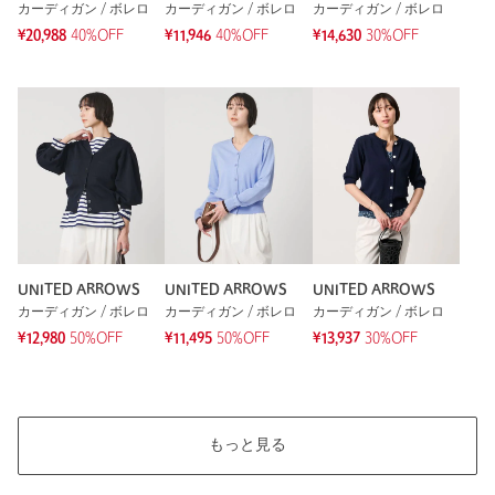
カーディガン / ボレロ
カーディガン / ボレロ
カーディガン / ボレロ
参考になった
¥20,988
40%OFF
¥11,946
40%OFF
¥14,630
30%OFF
※レビューは、個人の主観による感想・体感によるもので、商品の効果や性
能を保証するものではありません。
もっと見る
UNITED ARROWS
UNITED ARROWS
UNITED ARROWS
カーディガン / ボレロ
カーディガン / ボレロ
カーディガン / ボレロ
¥12,980
50%OFF
¥11,495
50%OFF
¥13,937
30%OFF
もっと見る