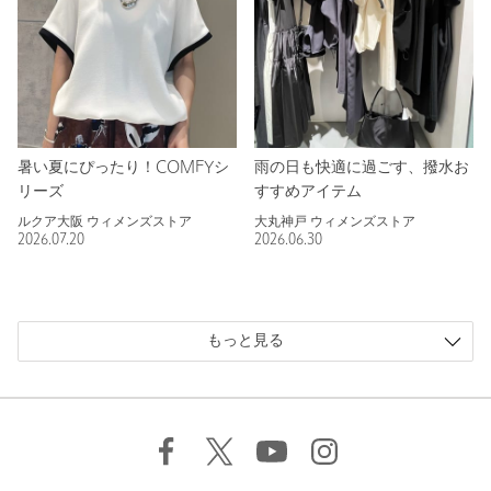
暑い夏にぴったり！COMFYシ
雨の日も快適に過ごす、撥水お
リーズ
すすめアイテム
ルクア大阪 ウィメンズストア
大丸神戸 ウィメンズストア
2026.07.20
2026.06.30
もっと見る