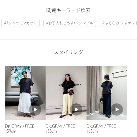
裾上げ
対象外商品
裾上げについて
ニックネーム： aco
関連キーワード検索
投稿日： 2026年5月9日
タイプ
WOMEN
#Tシャツ UVカット
#お手入れしやすい シンプル
#ふくらみ ジャケッ
購入カラー：OFF WHITE
｜
購入サイズ：FREE
カテゴリー
トップス
|
シャツ / ブラウス
購入商品のサイズ感：
ちょうどよい
サイズ
FREE
全くシワにならないので本当に気兼ねせず着られます。カジュ
アルめにもキレイめにも着られます。
本体；ポリエステル59％ 複合繊維(ポリエステ
スタイリング
素材
ル)41％ 別布；ポリエステル66％ ナイロン31％ ポ
この春夏大活躍してくれそうです。
リウレタン3％
性別：
女性
洗濯表示
手洗い可
洗濯表示について
年代：
40代後半
原産国
ベトナム製
身長：
160cm
商品番号
1516-1-000000
普段の着用サイズ：
L
10人が参考になったと回答
参考になった
DK.GRAY / FREE
DK.GRAY / FREE
DK.GRAY / FREE
159cm
158cm
163cm