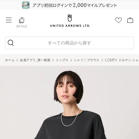
BRAND
すべての商品から探す
ホーム
会員アプリ_第一画面
トップス
シャツ / ブラウス
COMFY ドルマン シ