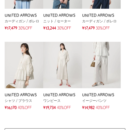
11人が参考になったと回答
参考になった
UNITED ARROWS
UNITED ARROWS
UNITED ARROWS
カーディガン / ボレロ
ニット / セーター
カーディガン / ボレロ
¥17,479
30%OFF
¥13,244
30%OFF
¥17,479
30%OFF
※レビューは、個人の主観による感想・体感によるもので、商品の効果や性
能を保証するものではありません。
もっと見る
UNITED ARROWS
UNITED ARROWS
UNITED ARROWS
シャツ / ブラウス
ワンピース
イージーパンツ
¥16,170
40%OFF
¥19,734
40%OFF
¥14,982
40%OFF