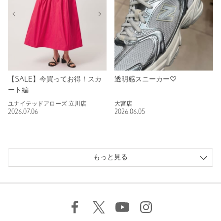
【SALE】今買ってお得！スカ
透明感スニーカー♡
ート編
ユナイテッドアローズ 立川店
大宮店
2026.07.06
2026.06.05
もっと見る