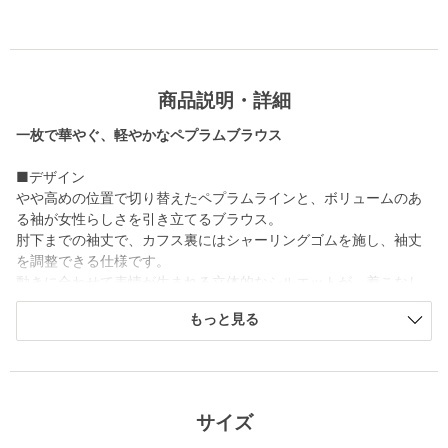
商品説明・詳細
一枚で華やぐ、軽やかなペプラムブラウス
■デザイン
やや高めの位置で切り替えたペプラムラインと、ボリュームのあ
る袖が女性らしさを引き立てるブラウス。
肘下までの袖丈で、カフス裏にはシャーリングゴムを施し、袖丈
を調整できる仕様です。
動きに合わせて表情が生まれる立体的なシルエットが、着こなし
を軽やかに仕上げます。
もっと見る
■素材
コットンブロードをベースに、リボン状のカットテープで立体的
なラインの刺繍を施しました。
リボンテープをドッキングすることで、程よいハリが加わり、ふ
サイズ
くらみのある華やかな素材感。