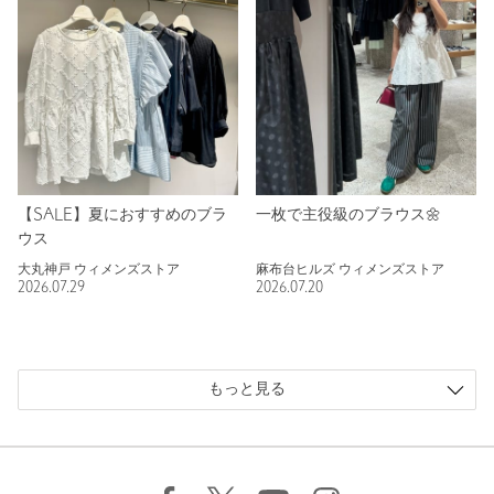
【SALE】夏におすすめのブラ
一枚で主役級のブラウス🌼
ウス
大丸神戸 ウィメンズストア
麻布台ヒルズ ウィメンズストア
2026.07.29
2026.07.20
もっと見る