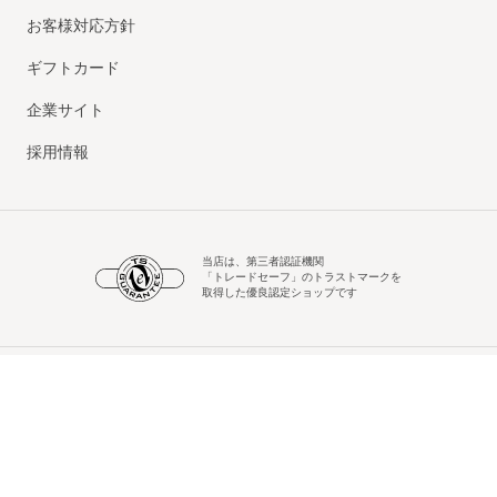
お客様対応方針
ギフトカード
企業サイト
採用情報
当店は、第三者認証機関
「トレードセーフ」のトラストマークを
取得した優良認定ショップです
© UNITED ARROWS LTD.