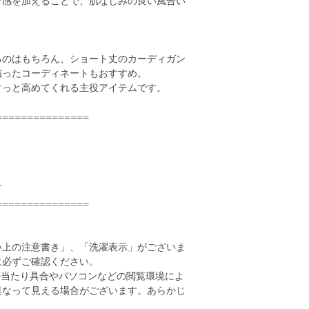
ワ感を加えることで、肌なじみの良い風合い
るのはもちろん、ショート丈のカーディガン
織ったコーディネートもおすすめ。
ぐっと高めてくれる主役アイテムです。
===============
可
===============
い上の注意書き」、「洗濯表示」がございま
に必ずご確認ください。
の当たり具合やパソコンなどの閲覧環境によ
異なって見える場合がございます。あらかじ
。