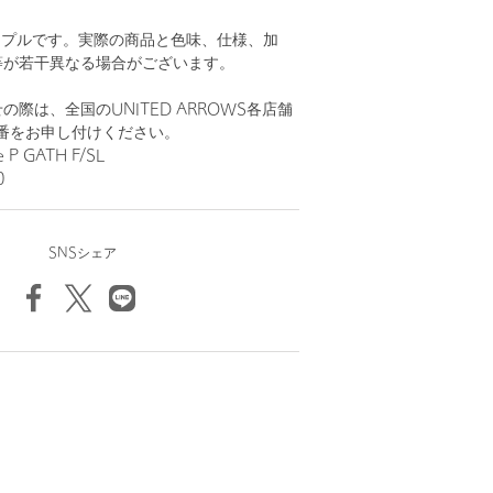
ンプルです。実際の商品と色味、仕様、加
等が若干異なる場合がございます。
際は、全国のUNITED ARROWS各店舗
番をお申し付けください。
 P GATH F/SL
0
SNSシェア