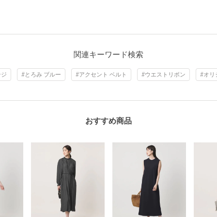
関連キーワード検索
ンジ
#とろみ ブルー
#アクセント ベルト
#ウエストリボン
#オリ
おすすめ商品