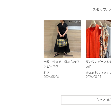
スタッフボ
一枚で決まる、褒められワ
夏のワンピースを
ンピース🌻
vol.1
柏店
大丸京都ウィメン
2026.08.06
2026.08.04
もっと見