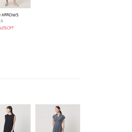
D ARROWS
ス
60%OFF