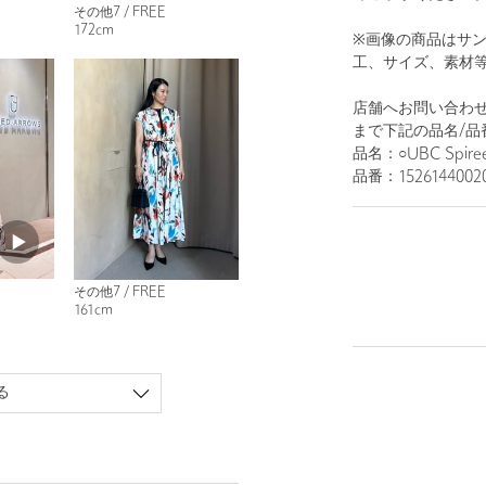
その他7 / FREE
172cm
※画像の商品はサ
工、サイズ、素材
店舗へお問い合わせの
まで下記の品名/品
品名：○UBC Spiree
品番：1526144002
その他7 / FREE
161cm
る