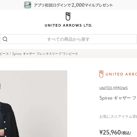
すべての商品から探す
ピース
Spiree ギャザー フレンチスリーブ ワンピース
UNITED ARROWS
Spiree ギャザ
お気に入りアイテム登
¥
25,960
(税込)