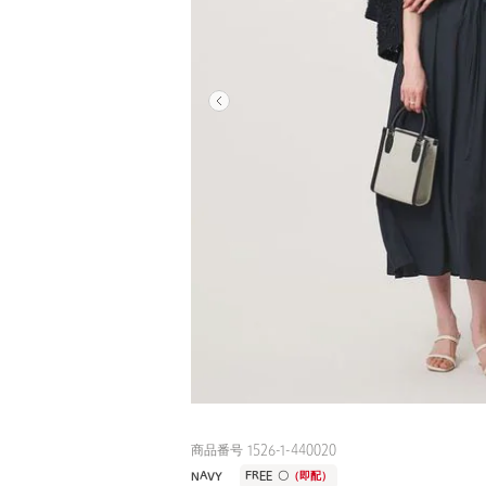
商品番号 1526-1-440020
NAVY
FREE
〇
（即配）