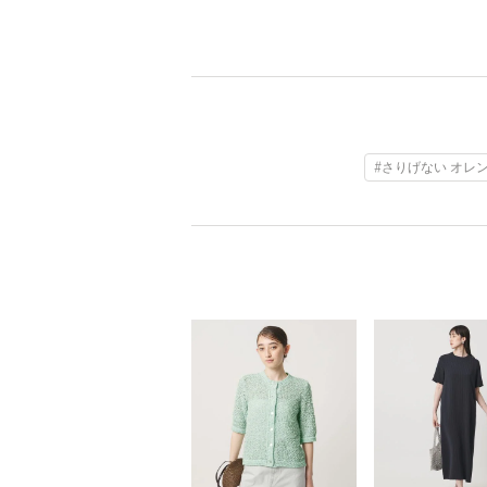
#さりげない オレ