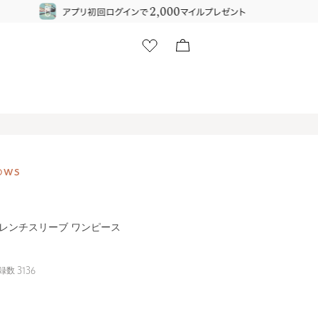
ー フレンチスリーブ ワンピース
録数
3136