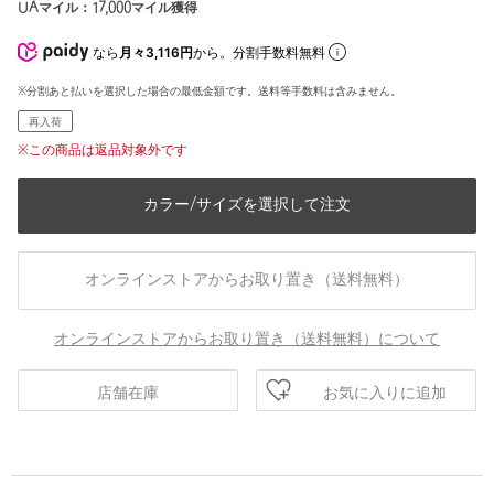
UAマイル：
17,000
マイル獲得
なら
月々3,116円
から。分割手数料無料
※分割あと払いを選択した場合の最低金額です。送料等手数料は含みません。
再入荷
※この商品は返品対象外です
カラー/サイズを選択して注文
オンラインストアからお取り置き（送料無料）
オンラインストアからお取り置き（送料無料）について
お気に入りに追加
店舗在庫