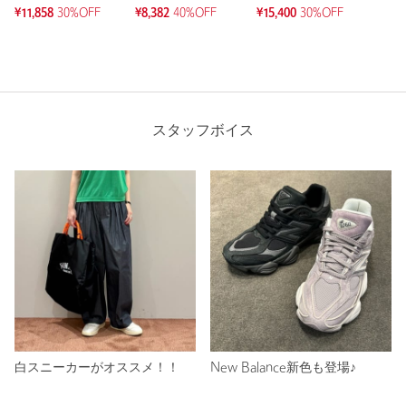
¥11,858
30%OFF
¥8,382
40%OFF
¥15,400
30%OFF
スタッフボイス
白スニーカーがオススメ！！
New Balance新色も登場♪