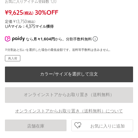
お気に入りアイテム登録数
120
¥
9,625
30
%OFF
(税込)
定価 ¥
13,750
(税込)
UAマイル：
4,375
マイル獲得
なら
月々1,604円
から。分割手数料無料
※分割あと払いを選択した場合の最低金額です。送料等手数料は含みません。
再入荷
カラー/サイズを選択して注文
オンラインストアからお取り置き（送料無料）
オンラインストアからお取り置き（送料無料）について
お気に入りに追加
店舗在庫