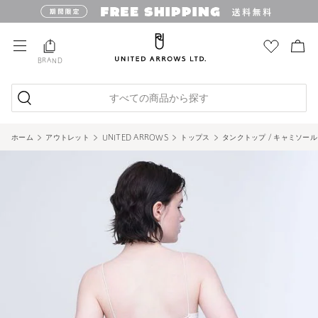
BRAND
すべての商品から探す
ホーム
アウトレット
UNITED ARROWS
トップス
タンクトップ / キャミソール