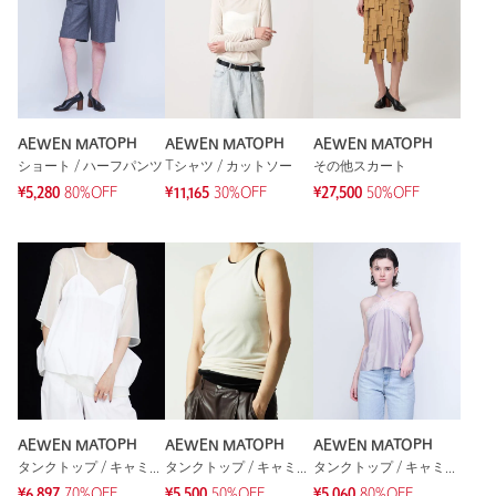
AEWEN MATOPH
AEWEN MATOPH
AEWEN MATOPH
ショート / ハーフパンツ
Tシャツ / カットソー
その他スカート
¥5,280
80%OFF
¥11,165
30%OFF
¥27,500
50%OFF
AEWEN MATOPH
AEWEN MATOPH
AEWEN MATOPH
タンクトップ / キャミソール
タンクトップ / キャミソール
タンクトップ / キャミソール
¥6,897
70%OFF
¥5,500
50%OFF
¥5,060
80%OFF