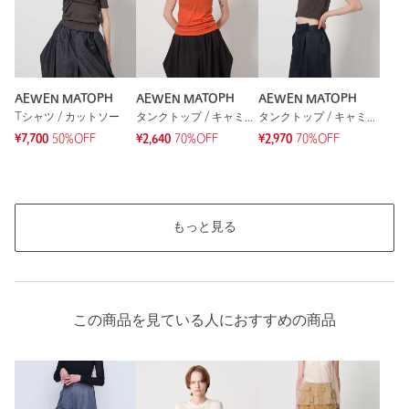
※レビューは、個人の主観による感想・体感によるもので、商品の効果や性
能を保証するものではありません。
AEWEN MATOPH
AEWEN MATOPH
AEWEN MATOPH
Tシャツ / カットソー
タンクトップ / キャミソール
タンクトップ / キャミソール
¥7,700
50%OFF
¥2,640
70%OFF
¥2,970
70%OFF
もっと見る
もっと見る
この商品を見ている人におすすめの商品