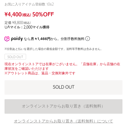
お気に入りアイテム登録数
1062
¥
4,400
50
%OFF
(税込)
定価 ¥
8,800
(税込)
UAマイル：
2,000
マイル獲得
なら
月々1,466円
から。分割手数料無料
※分割あと払いを選択した場合の最低金額です。送料等手数料は含みません。
SOLD OUT
現在オンラインストアでは在庫がございません。「店舗在庫」から店舗の在
庫状況をご確認いただけます
※アウトレット商品は、返品・交換対象外です
SOLD OUT
オンラインストアからお取り置き（送料無料）
オンラインストアからお取り置き（送料無料）について