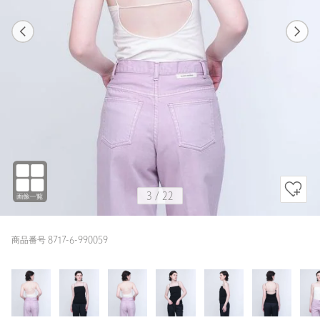
1
22
3
22
WHITE / FREE
WHITE
157cm
3
/
22
商品番号 8717-6-990059