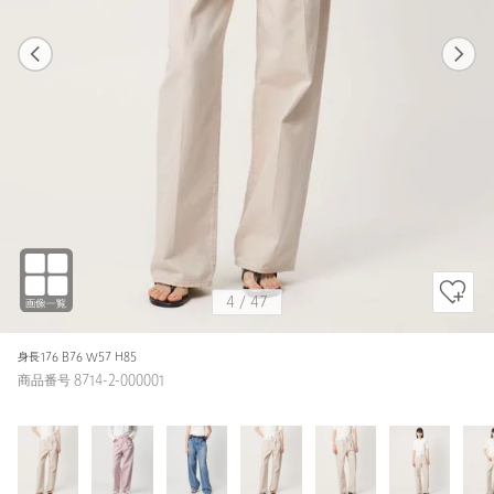
1
47
4
47
COBALT / 36(S)
NATURAL
159cm
4
/
47
身長176 B76 W57 H85
商品番号 8714-2-000001