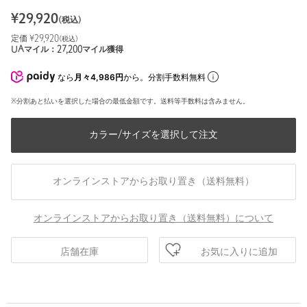
¥
29,920
(税込)
定価 ¥
29,920
(税込)
UAマイル：
27,200
マイル獲得
なら
月々4,986円
から。分割手数料無料
※分割あと払いを選択した場合の最低金額です。送料等手数料は含みません。
カラー/サイズを選択して注文
オンラインストアからお取り置き（送料無料）
オンラインストアからお取り置き（送料無料）について
お気に入りに追加
店舗在庫