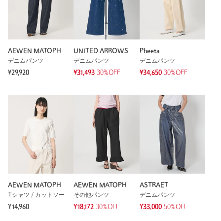
AEWEN MATOPH
UNITED ARROWS
Pheeta
デニムパンツ
デニムパンツ
デニムパンツ
¥29,920
¥31,493
30%OFF
¥34,650
30%OFF
AEWEN MATOPH
AEWEN MATOPH
ASTRAET
Tシャツ / カットソー
その他パンツ
デニムパンツ
¥14,960
¥18,172
30%OFF
¥33,000
50%OFF