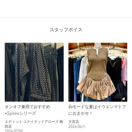
スタッフボイス
オンオフ兼用でおすすめ
👍モードな夏はイウエンマトフ
⭐︎Spireeシリーズ
におまかせ！
エディット ユナイテッドアローズ 梅
大宮店
田店
2026.06.11
2026.07.04