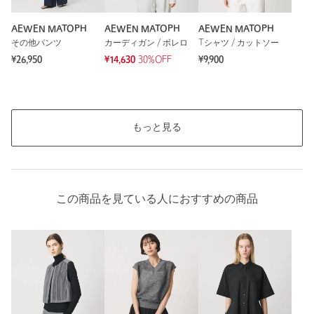
AEWEN MATOPH
AEWEN MATOPH
AEWEN MATOPH
その他パンツ
カーディガン / ボレロ
Tシャツ / カットソー
¥26,950
¥14,630
30%OFF
¥9,900
もっと見る
この商品を見ている人におすすめの商品