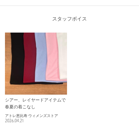
スタッフボイス
シアー、レイヤードアイテムで
春夏の着こなし
アトレ恵比寿 ウィメンズストア
2026.04.21