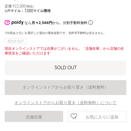
定価 ¥
22,000
(税込)
UAマイル：
7,000
マイル獲得
なら
月々2,566円
から。分割手数料無料
※分割あと払いを選択した場合の最低金額です。送料等手数料は含みません。
SOLD OUT
現在オンラインストアでは在庫がございません。「店舗在庫」から店舗の在
庫状況をご確認いただけます
SOLD OUT
オンラインストアからお取り置き（送料無料）
オンラインストアからお取り置き（送料無料）について
お気に入りに追加
店舗在庫