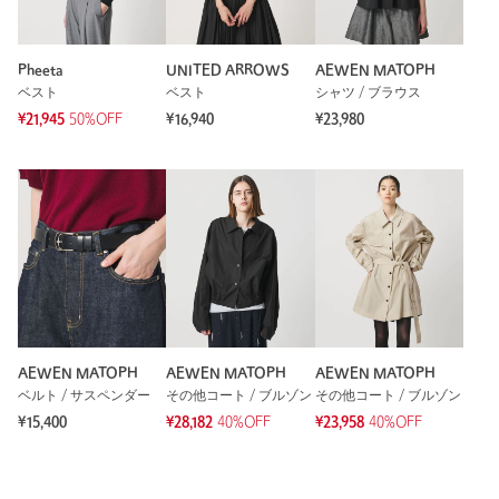
Pheeta
UNITED ARROWS
AEWEN MATOPH
ベスト
ベスト
シャツ / ブラウス
¥21,945
50%OFF
¥16,940
¥23,980
AEWEN MATOPH
AEWEN MATOPH
AEWEN MATOPH
ベルト / サスペンダー
その他コート / ブルゾン
その他コート / ブルゾン
¥15,400
¥28,182
40%OFF
¥23,958
40%OFF