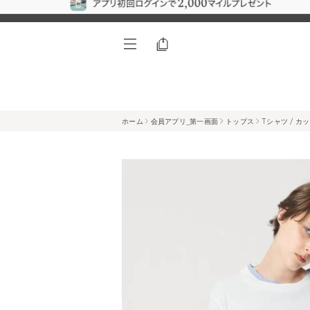
ホーム
会員アプリ_第一画面
トップス
Tシャツ / カ