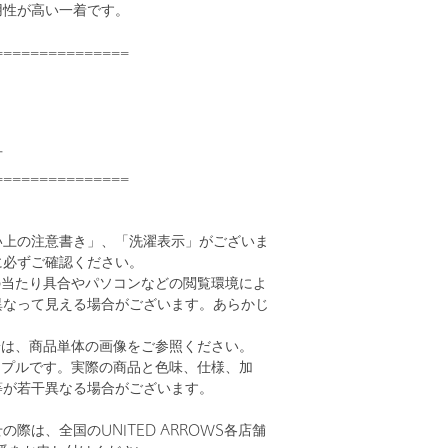
用性が高い一着です。
===============
可
===============
い上の注意書き」、「洗濯表示」がございま
に必ずご確認ください。
の当たり具合やパソコンなどの閲覧環境によ
異なって見える場合がございます。あらかじ
。
安は、商品単体の画像をご参照ください。
ンプルです。実際の商品と色味、仕様、加
等が若干異なる場合がございます。
際は、全国のUNITED ARROWS各店舗