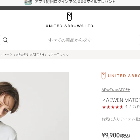
すべての商品から探す
ットソー
＜AEWEN MATOPH＞シアーTシャツ
AEWEN MATOPH
＜AEWEN MAT
4.7 (
お気に入りアイテム登
¥
9,900
(税込)