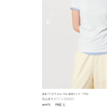
身長175 B79 W61 H86 着用サイズ：FREE
商品番号 8717-2-000003
WHITE
FREE
△