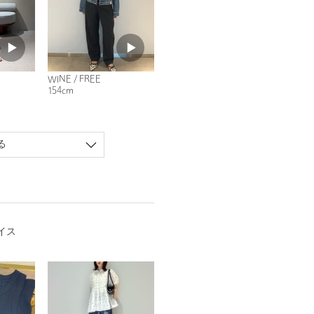
WINE / FREE
154cm
る
イス