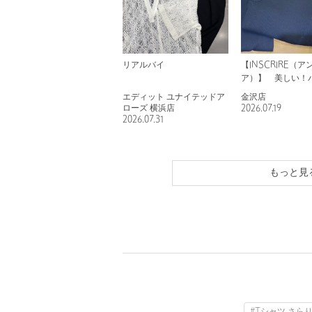
リアルバイ
【INSCRIRE（
ア）】 美しい！パ
ブ タンクトップ！
エディット ユナイテッドア
金沢店
ローズ 横浜店
2026.07.19
2026.07.31
もっと見
#Tシャツ さら