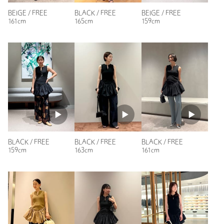
BEIGE / FREE
BLACK / FREE
BEIGE / FREE
161cm
165cm
159cm
BLACK / FREE
BLACK / FREE
BLACK / FREE
159cm
163cm
161cm