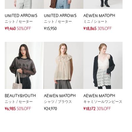
UNITED ARROWS
UNITED ARROWS
AEWEN MATOPH
ニット / セーター
ニット / セーター
ミニ / ショート
¥9,460
50%OFF
¥15,950
¥18,865
30%OFF
BEAUTY&YOUTH
AEWEN MATOPH
AEWEN MATOPH
ニット / セーター
シャツ / ブラウス
キャミソールワンピース
¥6,985
50%OFF
¥24,970
¥18,172
30%OFF