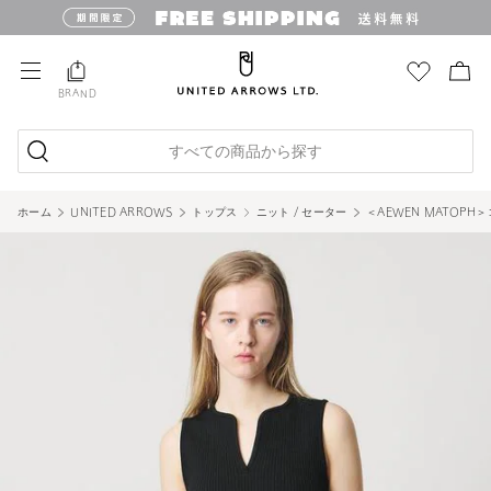
BRAND
すべての商品から探す
ホーム
UNITED ARROWS
トップス
ニット / セーター
＜AEWEN MATOP