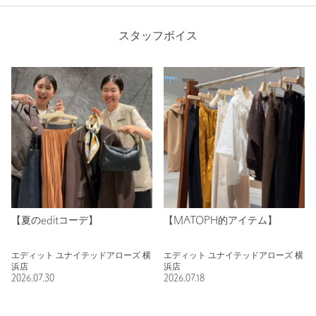
スタッフボイス
【夏のeditコーデ】
【MATOPH的アイテム】
エディット ユナイテッドアローズ 横
エディット ユナイテッドアローズ 横
浜店
浜店
2026.07.30
2026.07.18