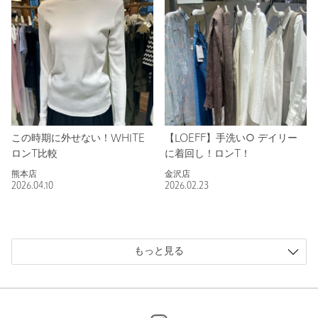
この時期に外せない！WHITE
【LOEFF】手洗い○ デイリー
ロンT比較
に着回し！ロンT！
熊本店
金沢店
2026.04.10
2026.02.23
もっと見る