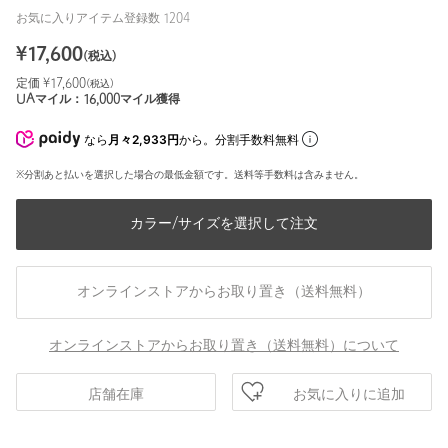
お気に入りアイテム登録数
1204
¥
17,600
(税込)
定価 ¥
17,600
(税込)
UAマイル：
16,000
マイル獲得
なら
月々2,933円
から。分割手数料無料
※分割あと払いを選択した場合の最低金額です。送料等手数料は含みません。
カラー/サイズを選択して注文
オンラインストアからお取り置き（送料無料）
オンラインストアからお取り置き（送料無料）について
お気に入りに追加
店舗在庫