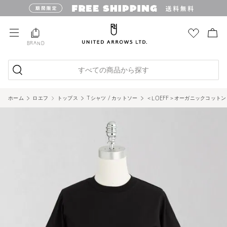
BRAND
すべての商品から探す
ホーム
ロエフ
トップス
Tシャツ / カットソー
＜LOEFF＞オーガニックコットン