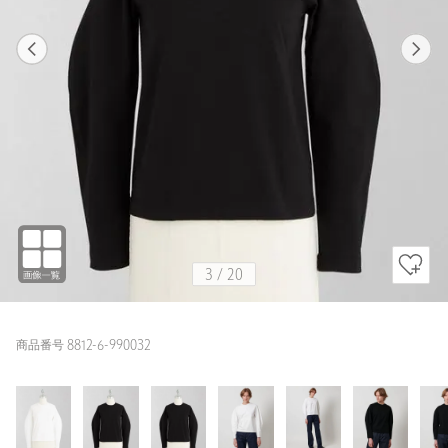
1
20
3
20
BLACK / FREE
WHITE
162cm
3
/
20
商品番号 8812-6-990032