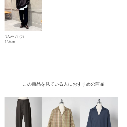
NAVY / L(2)
172cm
この商品を見ている人におすすめの商品