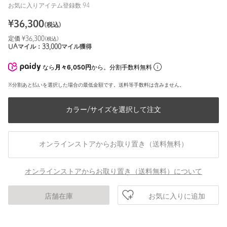
お気に入りアイテム登録数
94
¥
36,300
(税込)
定価 ¥
36,300
(税込)
UAマイル：
33,000
マイル獲得
なら
月々6,050円
から。分割手数料無料
※分割あと払いを選択した場合の最低金額です。送料等手数料は含みません。
カラー/サイズを選択して注文
オンラインストアからお取り置き（送料無料）
オンラインストアからお取り置き（送料無料）について
お気に入りに追加
店舗在庫