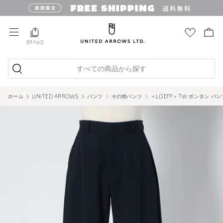
BRAND
すべての商品から探す
ホーム
UNITED ARROWS
パンツ
その他パンツ
＜LOEFF＞TW ボンタン パンツ