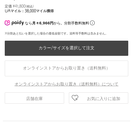
定価 ¥
41,800
(税込)
UAマイル：
38,000
マイル獲得
なら
月々6,966円
から。分割手数料無料
※分割あと払いを選択した場合の最低金額です。送料等手数料は含みません。
カラー/サイズを選択して注文
オンラインストアからお取り置き（送料無料）
オンラインストアからお取り置き（送料無料）について
お気に入りに追加
店舗在庫