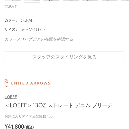
COBALT
カラー：
COBALT
サイズ：
S(0) M(1) L(2)
カラー／サイズごとの在庫を確認する
スタッフのスタイリングを見る
LOEFF
＜LOEFF＞13OZ ストレート デニム ブリーチ
お気に入りアイテム登録数
155
¥
41,800
(税込)