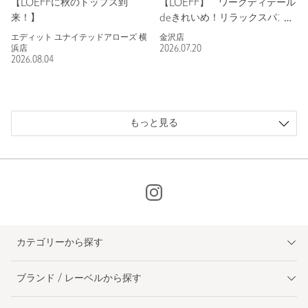
【LOEFFに秋のトップス到
【LOEFF】 ワークディテール
来！】
deきれいめ！リラックスパン
ツ！
エディット ユナイテッドアローズ 横
金沢店
浜店
2026.07.20
2026.08.04
もっと見る
カテゴリーから探す
ブランド / レーベルから探す