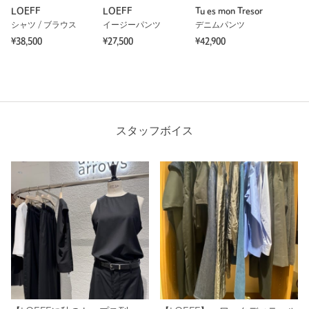
LOEFF
LOEFF
Tu es mon Tresor
シャツ / ブラウス
イージーパンツ
デニムパンツ
¥38,500
¥27,500
¥42,900
スタッフボイス