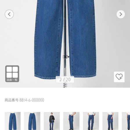
1
20
2
20
COBALT / L(2)
COBALT
170cm
2
/
20
商品番号 8814-6-000000