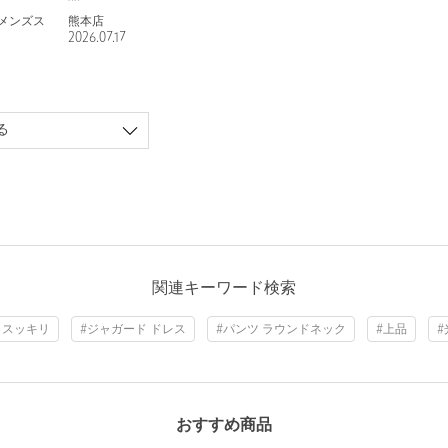
メンズス
熊本店
2026.07.17
る
関連キーワード検索
 スッキリ
#ジャガード ドレス
#パンツ ラウンドネック
#上品
#
おすすめ商品