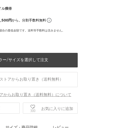
イル獲得
,500円
から。分割手数料無料
場合の最低金額です。送料等手数料は含みません。
ラー/サイズを選択して注文
ストアからお取り置き（送料無料）
アからお取り置き（送料無料）について
庫
お気に入りに追加
300
サイズ・商品詳細
レビュー