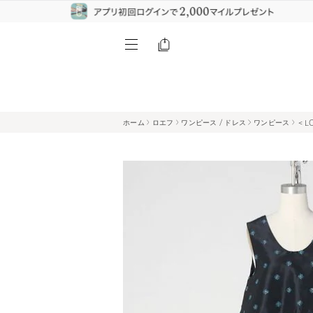
ホーム
ロエフ
ワンピース / ドレス
ワンピース
＜L