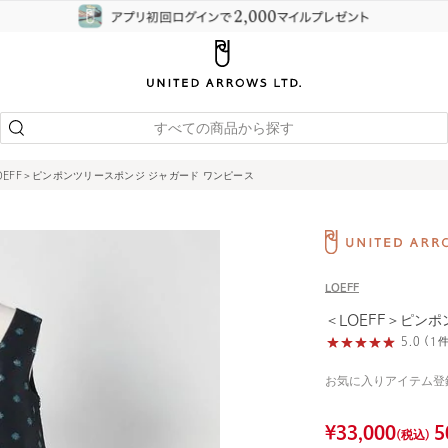
すべての商品から探す
OEFF＞ピンポンツリースポンジ ジャガード ワンピース
LOEFF
＜LOEFF＞ピン
5.0 (
お気に入りアイテム登
¥
33,000
5
(税込)