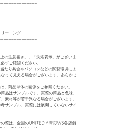
===============
クリーニング
===============
い上の注意書き」、「洗濯表示」がございま
に必ずご確認ください。
の当たり具合やパソコンなどの閲覧環境によ
異なって見える場合がございます。あらかじ
。
安は、商品単体の画像をご参照ください。
の商品はサンプルです。実際の商品と色味、
ズ、素材等が若干異なる場合がございます。
参考サンプル、実際には展開していないサイ
際は、全国のUNITED ARROWS各店舗