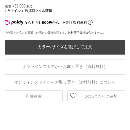
定価 ¥
55,000
(税込)
UAマイル：
15,000
マイル獲得
なら
月々5,500円
から。分割手数料無料
※分割あと払いを選択した場合の最低金額です。送料等手数料は含みません。
カラー/サイズを選択して注文
オンラインストアからお取り置き（送料無料）
オンラインストアからお取り置き（送料無料）について
お気に入りに追加
店舗在庫