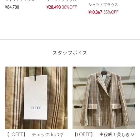
シャツ / ブラウス
シャツ / ブラウス
シャツ / ブラウス
¥84,700
¥28,490
30%OFF
¥10,367
35%OFF
スタッフボイス
【LOEFF】 チェックdeバギ
【LOEFF】 主役級！美しきジ