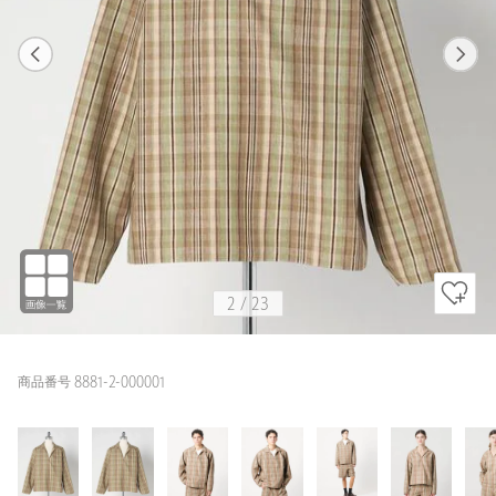
1
23
2
23
BEIGE / 0
BEIGE
165cm
2
/
23
商品番号 8881-2-000001