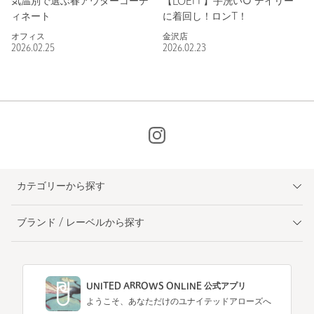
気温別で選ぶ春アウターコーデ
【LOEFF】手洗い○ デイリー
ィネート
に着回し！ロンT！
オフィス
金沢店
2026.02.25
2026.02.23
カテゴリーから探す
ブランド / レーベルから探す
UNITED ARROWS ONLINE 公式アプリ
ようこそ、あなただけのユナイテッドアローズへ