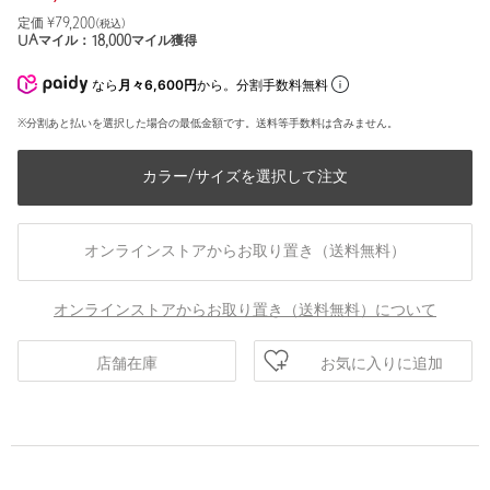
定価 ¥
79,200
(税込)
UAマイル：
18,000
マイル獲得
なら
月々6,600円
から。分割手数料無料
※分割あと払いを選択した場合の最低金額です。送料等手数料は含みません。
カラー/サイズを選択して注文
オンラインストアからお取り置き（送料無料）
オンラインストアからお取り置き（送料無料）について
お気に入りに追加
店舗在庫