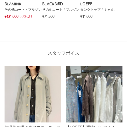
BLAMINK
BLACKBIRD
LOEFF
その他コート / ブルゾン
その他コート / ブルゾン
タンクトップ / キャミソール
¥121,000
50%OFF
¥71,500
¥11,000
スタッフボイス