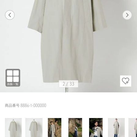
1
33
2
33
LT.GRAY / 0
LT.GRAY
179cm
2
/
33
商品番号 8886-1-000000