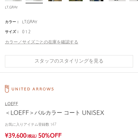
LT.GRAY
カラー：
LT.GRAY
サイズ：
0 1 2
カラー／サイズごとの在庫を確認する
スタッフのスタイリングを見る
LOEFF
＜LOEFF＞バルカラー コート UNISEX
お気に入りアイテム登録数
147
¥
39,600
50
%OFF
(税込)