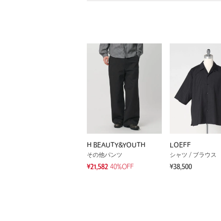
H BEAUTY&YOUTH
LOEFF
その他パンツ
シャツ / ブラウス
¥21,582
40%OFF
¥38,500