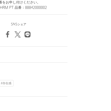
番をお申し付けください。
HRM PT 品番：88842000002
SNSシェア
#存在感