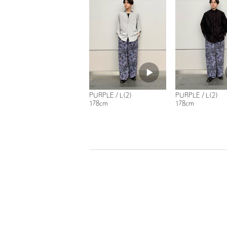
PURPLE / L(2)
PURPLE / L(2)
178cm
178cm