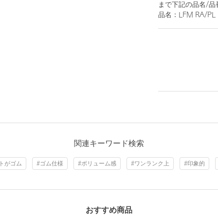
まで下記の品名/品
品名：LFM RA/PL 
関連キーワード検索
トがゴム
#ゴム仕様
#ボリューム感
#ワンランク上
#印象的
おすすめ商品