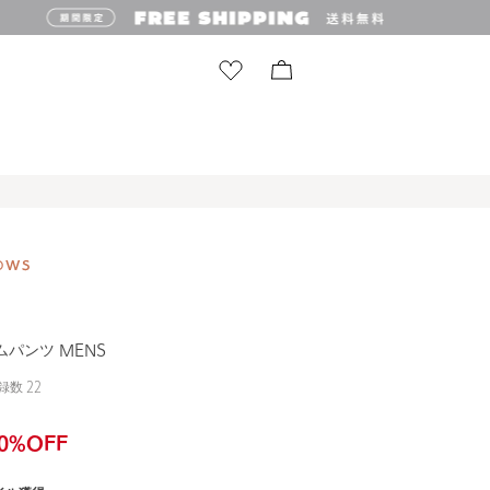
ムパンツ MENS
録数
22
0
%OFF