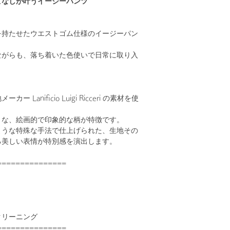
こなしが叶うイージーパンツ
を持たせたウエストゴム仕様のイージーパン
ながらも、落ち着いた色使いで日常に取り入
。
 Lanificio Luigi Ricceri の素材を使
うな、絵画的で印象的な柄が特徴です。
ような特殊な手法で仕上げられた、生地その
る美しい表情が特別感を演出します。
===============
クリーニング
===============