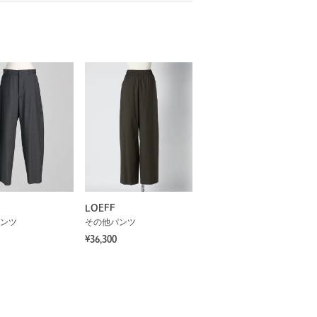
LOEFF
ンツ
その他パンツ
¥36,300