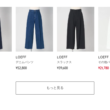
LOEFF
LOEFF
LOEFF
デニムパンツ
スラックス
その他パ
¥52,800
¥39,600
¥21,780
もっと見る