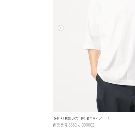
身長185 B88 W77 H92 着用サイズ：L(2)
商品番号 8882-6-000002