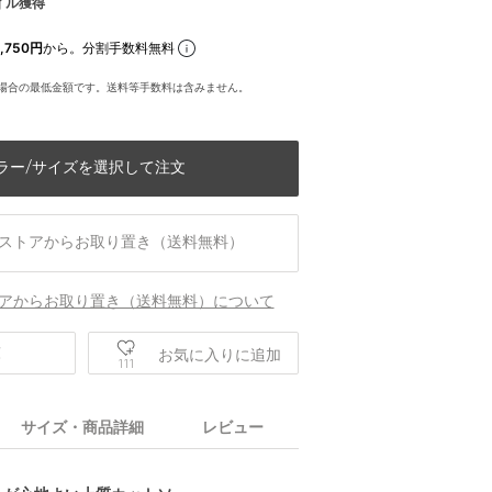
イル獲得
,750円
から。分割手数料無料
場合の最低金額です。送料等手数料は含みません。
ラー/サイズを選択して注文
ストアからお取り置き（送料無料）
アからお取り置き（送料無料）について
庫
お気に入りに追加
111
サイズ・商品詳細
レビュー