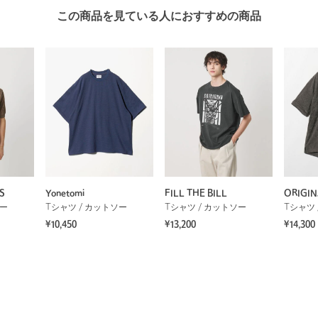
この商品を見ている人におすすめの商品
S
Yonetomi
FILL THE BILL
ORIGIN
ソー
Tシャツ / カットソー
Tシャツ / カットソー
Tシャツ 
¥10,450
¥13,200
¥14,300