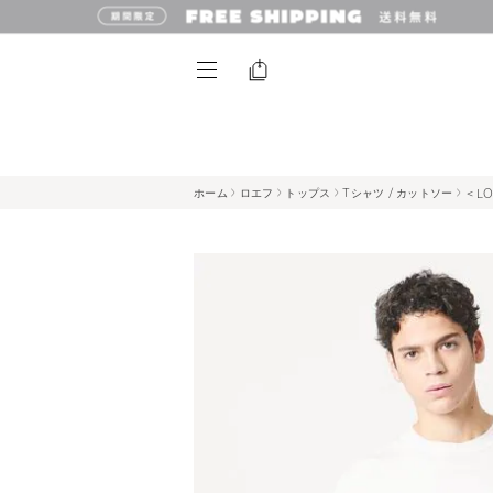
ホーム
ロエフ
トップス
Tシャツ / カットソー
＜L