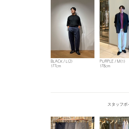
BLACK / L(2)
PURPLE / M(1)
177cm
178cm
スタッフボ