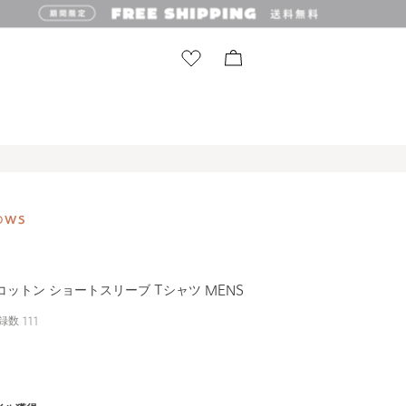
コットン ショートスリーブ Tシャツ MENS
録数
111