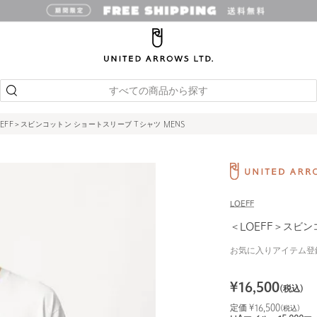
すべての商品から探す
OEFF＞スビンコットン ショートスリーブ Tシャツ MENS
LOEFF
＜LOEFF＞スビン
お気に入りアイテム登
¥
16,500
(税込)
定価 ¥
16,500
(税込)