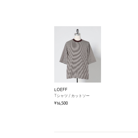
LOEFF
Tシャツ / カットソー
¥16,500