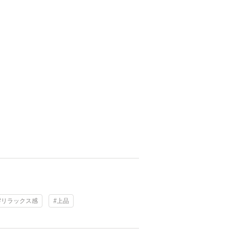
#リラックス感
#上品