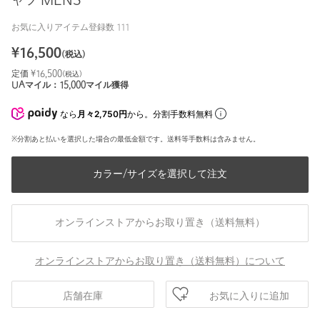
ャツ MENS
お気に入りアイテム登録数
111
¥
16,500
(税込)
定価 ¥
16,500
(税込)
UAマイル：
15,000
マイル獲得
なら
月々2,750円
から。分割手数料無料
※分割あと払いを選択した場合の最低金額です。送料等手数料は含みません。
カラー/サイズを選択して注文
オンラインストアからお取り置き（送料無料）
オンラインストアからお取り置き（送料無料）について
お気に入りに追加
店舗在庫