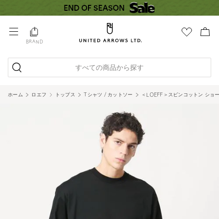
BRAND
すべての商品から探す
ホーム
ロエフ
トップス
Tシャツ / カットソー
＜LOEFF＞スビンコットン ショー