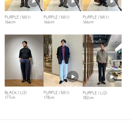
PURPLE / M(1)
PURPLE / M(1)
PURPLE / M(1)
166cm
166cm
166cm
BLACK / L(2)
PURPLE / M(1)
PURPLE / L(2)
177cm
178cm
182cm