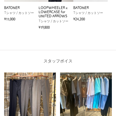
BATONER
LOOPWHEELER x
BATONER
LOWERCASE for
Tシャツ / カットソー
Tシャツ / カットソー
UNITED ARROWS
¥11,000
¥24,200
Tシャツ / カットソー
¥19,800
スタッフボイス