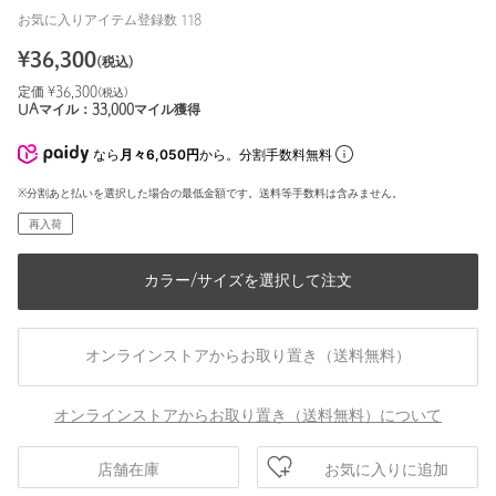
お気に入りアイテム登録数
118
¥
36,300
(税込)
定価 ¥
36,300
(税込)
UAマイル：
33,000
マイル獲得
なら
月々6,050円
から。分割手数料無料
※分割あと払いを選択した場合の最低金額です。送料等手数料は含みません。
再入荷
カラー/サイズを選択して注文
オンラインストアからお取り置き（送料無料）
オンラインストアからお取り置き（送料無料）について
お気に入りに追加
店舗在庫