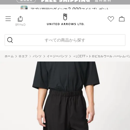
BRAND
すべての商品から探す
ホーム
ロエフ
パンツ
イージーパンツ
＜LOEFF＞トロピカルウール ハーレムパン