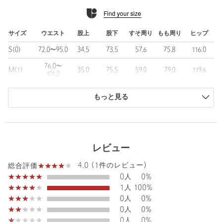
シャツ 対象品番：88812000004
Find your size
ボンタンパンツ 対象品番：88842000003
ハーフパンツ 対象品番：88842000005
サイズ
ウエスト
股上
股下
すそ周り
もも周り
ヒップ
============================
S(0)
72.0〜95.0
34.5
73.5
57.6
75.8
116.0
裏地：なし
透け感：なし
76.0〜
M(1)
35.0
75.5
59.0
79.0
119.6
101.0
伸縮：なし
光沢感：なし
80.0〜
L(2)
35.5
77.6
60.0
82.0
123.0
ケア方法：手洗い可
もっと見る
107.0
============================
商品は、独自の採寸方法により採寸されています。
サイズガイドを見る
＜LOEFF（ロエフ）＞
“年齢を重ねても大切にしたい日常着”
レビュー
Waist
76〜101cm
全ての服には歴史と物語があり、同様に様々な素材/縫製/加工/仕
上げにおいて先人達のたゆまぬ努力があり、今現在の私たちの身
4.0 (1件のレビュー)
総合評価
に纏うものがつくられてゆきます。ルーツを大切にし、如何に創
0人
0%
意工夫をするか。
1人
100%
Rise length
35cm
精悍 / 品 / 質 / 真摯 をポリシーにものづくりを続けていきます。
Hip
119.6cm
0人
0%
0人
0%
【注意事項】
0人
0%
※商品に「取り扱い上の注意書き」、「洗濯表示」がございます