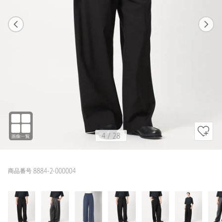
1
28
4
28
OLIVE / M(1)
BLACK
171cm
4
/
28
商品番号 8884-2-000004