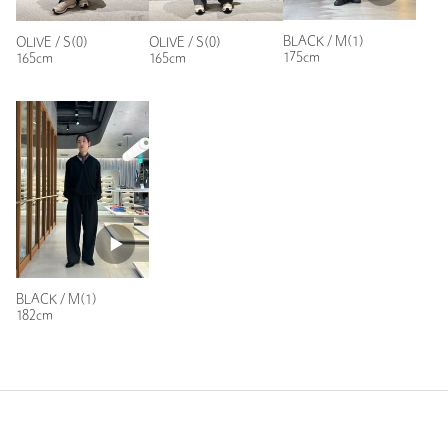
BLACK / M(1)
OLIVE / S(0)
OLIVE / S(0)
175cm
165cm
165cm
BLACK / M(1)
182cm