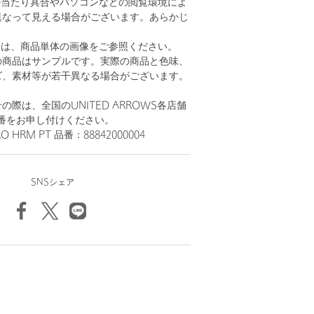
の当たり具合やパソコンなどの閲覧環境によ
異なって見える場合がございます。あらかじ
。
安は、商品単体の画像をご参照ください。
の商品はサンプルです。実際の商品と色味、
ズ、素材等が若干異なる場合がございます。
際は、全国のUNITED ARROWS各店舗
番をお申し付けください。
 HRM PT 品番：88842000004
SNSシェア