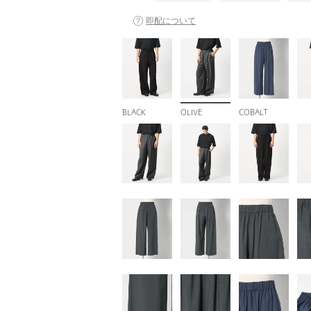
即配について
BLACK
OLIVE
COBALT