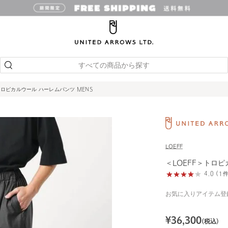
すべての商品から探す
トロピカルウール ハーレムパンツ MENS
LOEFF
＜LOEFF＞トロピ
4.0 (
お気に入りアイテム登
¥
36,300
(税込)