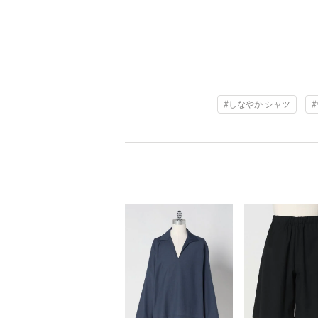
#しなやか シャツ