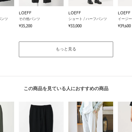
LOEFF
LOEFF
LOEFF
パンツ
その他パンツ
ショート / ハーフパンツ
イージー
¥35,200
¥33,000
¥39,600
もっと見る
この商品を見ている人におすすめの商品