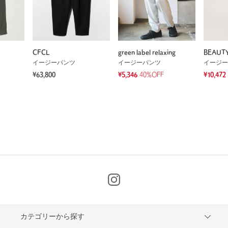
CFCL
green label relaxing
BEAUT
イージーパンツ
イージーパンツ
イージー
¥63,800
¥5,346
40%OFF
¥10,472
カテゴリーから探す