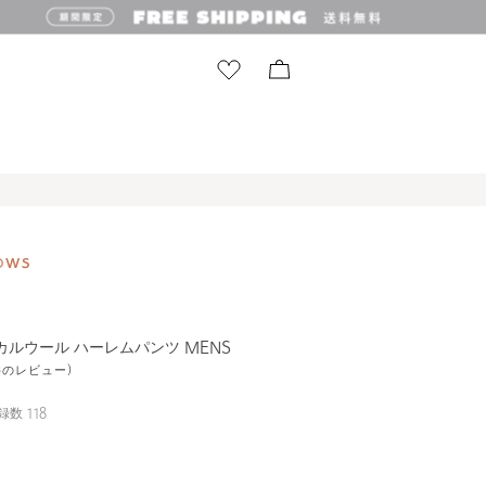
カルウール ハーレムパンツ MENS
1件のレビュー)
録数
118