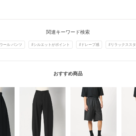
関連キーワード検索
#ウール パンツ
#シルエットがポイント
#ドレープ感
#リラックスス
おすすめ商品