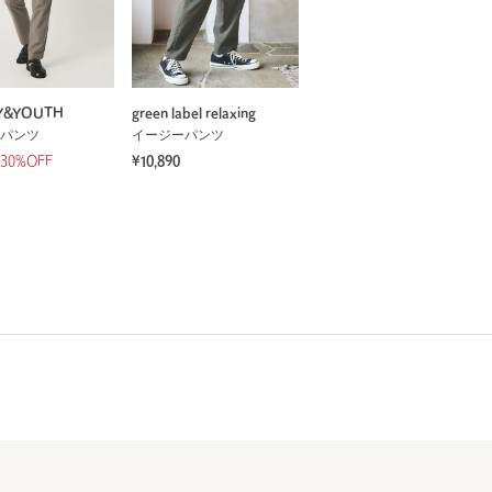
Y&YOUTH
green label relaxing
パンツ
イージーパンツ
30%OFF
¥10,890