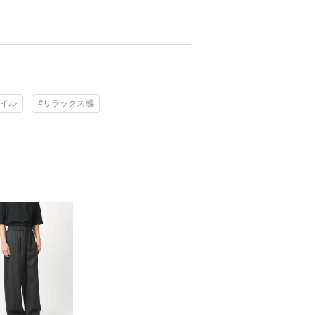
タイル
#リラックス感