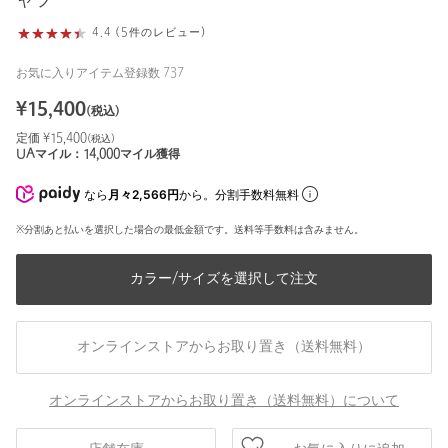
ャツ
4.4 (5件のレビュー)
お気に入りアイテム登録数
737
¥
15,400
(税込)
定価 ¥
15,400
(税込)
UAマイル：
14,000
マイル獲得
なら
月々2,566円
から。分割手数料無料
※分割あと払いを選択した場合の最低金額です。送料等手数料は含みません。
カラー/サイズを選択して注文
オンラインストアからお取り置き（送料無料）
オンラインストアからお取り置き（送料無料）について