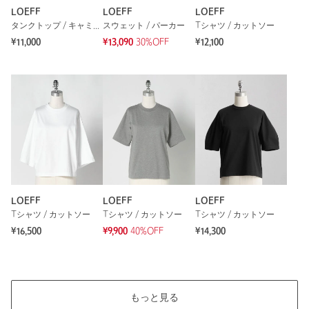
能を保証するものではありません。
LOEFF
LOEFF
LOEFF
タンクトップ / キャミソール
スウェット / パーカー
Tシャツ / カットソー
¥11,000
¥13,090
30%OFF
¥12,100
もっと見る
LOEFF
LOEFF
LOEFF
Tシャツ / カットソー
Tシャツ / カットソー
Tシャツ / カットソー
¥16,500
¥9,900
40%OFF
¥14,300
もっと見る