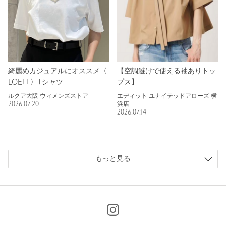
綺麗めカジュアルにオススメ〈
【空調避けで使える袖ありトッ
LOEFF〉Tシャツ
プス】
ルクア大阪 ウィメンズストア
エディット ユナイテッドアローズ 横
2026.07.20
浜店
2026.07.14
もっと見る