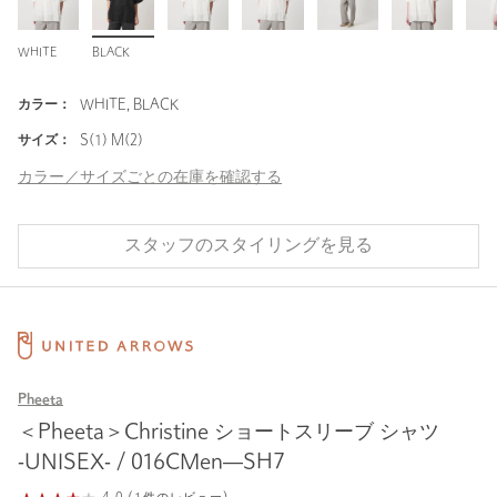
WHITE
BLACK
カラー：
WHITE, BLACK
サイズ：
S(1) M(2)
カラー／サイズごとの在庫を確認する
スタッフのスタイリングを見る
Pheeta
＜Pheeta＞Christine ショートスリーブ シャツ
‐UNISEX‐ / 016CMen―SH7