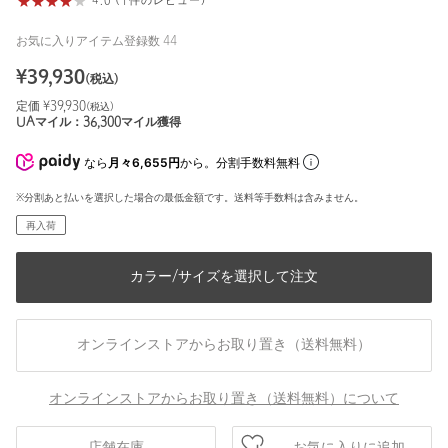
4.0 (1件のレビュー)
お気に入りアイテム登録数
44
¥
39,930
(税込)
定価 ¥
39,930
(税込)
UAマイル：
36,300
マイル獲得
なら
月々6,655円
から。分割手数料無料
※分割あと払いを選択した場合の最低金額です。送料等手数料は含みません。
再入荷
カラー/サイズを選択して注文
オンラインストアからお取り置き（送料無料）
オンラインストアからお取り置き（送料無料）について