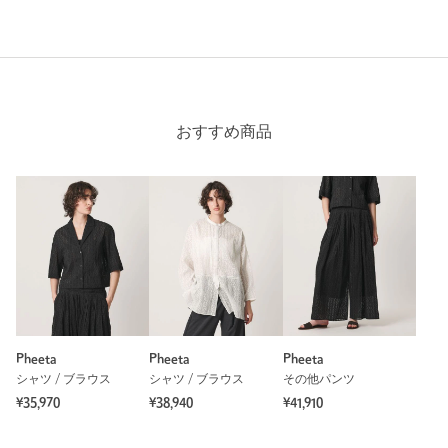
参考になった
※レビューは、個人の主観による感想・体感によるもので、商品の効果や性
おすすめ商品
能を保証するものではありません。
もっと見る
Pheeta
Pheeta
Pheeta
シャツ / ブラウス
シャツ / ブラウス
その他パンツ
¥35,970
¥38,940
¥41,910