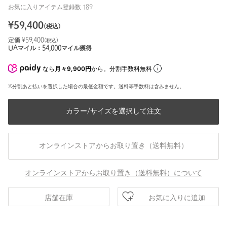
お気に入りアイテム登録数
189
¥
59,400
(税込)
定価 ¥
59,400
(税込)
UAマイル：
54,000
マイル獲得
なら
月々9,900円
から。分割手数料無料
※分割あと払いを選択した場合の最低金額です。送料等手数料は含みません。
カラー/サイズを選択して注文
オンラインストアからお取り置き（送料無料）
オンラインストアからお取り置き（送料無料）について
お気に入りに追加
店舗在庫