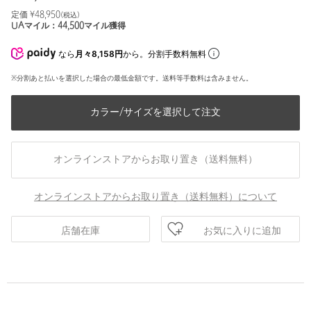
定価 ¥
48,950
(税込)
UAマイル：
44,500
マイル獲得
なら
月々8,158円
から。分割手数料無料
※分割あと払いを選択した場合の最低金額です。送料等手数料は含みません。
カラー/サイズを選択して注文
オンラインストアからお取り置き（送料無料）
オンラインストアからお取り置き（送料無料）について
お気に入りに追加
店舗在庫