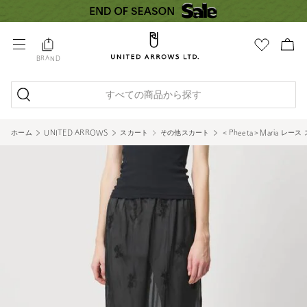
BRAND
すべての商品から探す
ホーム
UNITED ARROWS
スカート
その他スカート
＜Pheeta＞Maria レース