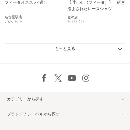
フィータオススメ4選✨️
【Pheeta（フィータ）】 研ぎ
澄まされたレースシャツ！
名古屋駅店
金沢店
2026.05.03
2026.04.13
もっと見る
カテゴリーから探す
ブランド / レーベルから探す