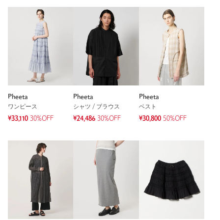
Pheeta
Pheeta
Pheeta
ワンピース
シャツ / ブラウス
ベスト
¥33,110
30%OFF
¥24,486
30%OFF
¥30,800
50%OFF