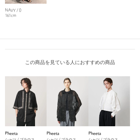
NAVY / 0
161cm
※レビューは、個人の主観による感想・体感によるもので、商品の効果や性
能を保証するものではありません。
もっと見る
この商品を見ている人におすすめの商品
Pheeta
Pheeta
Pheeta