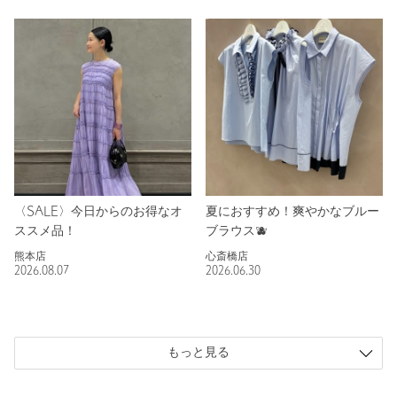
〈SALE〉今日からのお得なオ
夏におすすめ！爽やかなブルー
ススメ品！
ブラウス🫐
熊本店
心斎橋店
2026.08.07
2026.06.30
もっと見る