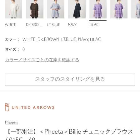
WHITE
DK.BROWN
LT.BLUE
NAVY
LILAC
カラー：
WHITE, DK.BROWN, LT.BLUE, NAVY, LILAC
サイズ：
0
カラー／サイズごとの在庫を確認する
スタッフのスタイリングを見る
Pheeta
【一部別注】＜Pheeta＞Billie チュニックブラウス