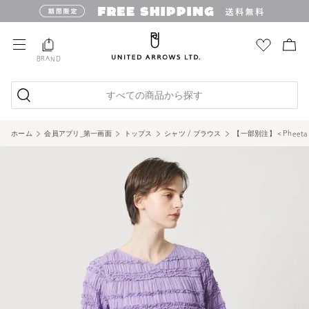
BRAND
すべての商品から探す
ホーム
会員アプリ_第一画面
トップス
シャツ / ブラウス
【一部別注】＜Pheeta＞