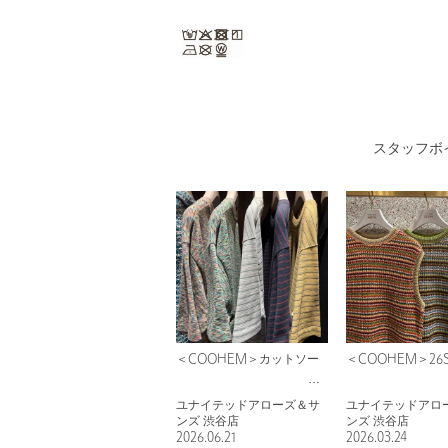
スタッフボ
＜COOHEM＞カットソー
＜COOHEM＞26
ユナイテッドアローズ＆サ
ユナイテッドアロ
ンズ 渋谷店
ンズ 渋谷店
2026.06.21
2026.03.24