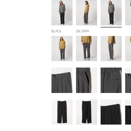
BLACK
DK.GRAY