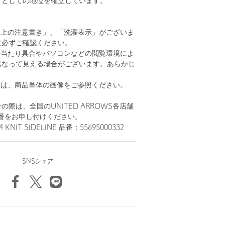
ドとしての地位を確立しています。
い上の注意書き」、「洗濯表示」がございま
に必ずご確認ください。
の当たり具合やパソコンなどの閲覧環境によ
異なって見える場合がございます。あらかじ
。
安は、商品単体の画像をご参照ください。
際は、全国のUNITED ARROWS各店舗
番をお申し付けください。
KNIT SIDELINE 品番：55695000332
SNSシェア