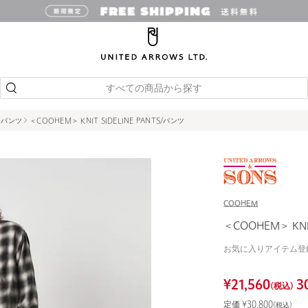
すべての商品から探す
ーパンツ
＜COOHEM＞ KNIT SIDELINE PANTS/パンツ
COOHEM
＜COOHEM＞ KNI
お気に入りアイテム登
¥
21,560
3
(税込)
定価 ¥
30,800
(税込)