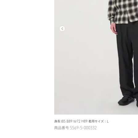
身長185 B89 W72 H89 着用サイズ：L
商品番号 5569-5-000332