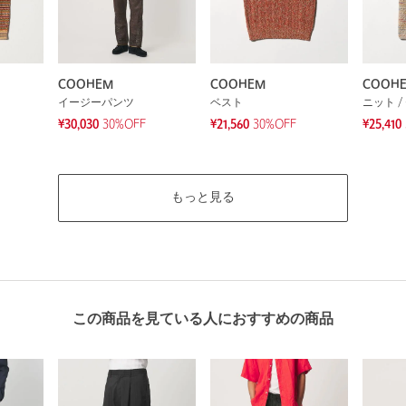
COOHEM
COOHEM
COOH
イージーパンツ
ベスト
ニット /
¥30,030
30%OFF
¥21,560
30%OFF
¥25,410
もっと見る
この商品を見ている人におすすめの商品