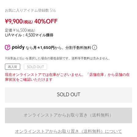
お気に入りアイテム登録数
516
¥
9,900
40
%OFF
(税込)
定価 ¥
16,500
(税込)
UAマイル：
4,500
マイル獲得
なら
月々1,650円
から。分割手数料無料
※分割あと払いを選択した場合の最低金額です。送料等手数料は含みません。
再入荷
SOLD OUT
現在オンラインストアでは在庫がございません。「店舗在庫」から店舗の在
庫状況をご確認いただけます
SOLD OUT
オンラインストアからお取り置き（送料無料）
オンラインストアからお取り置き（送料無料）について