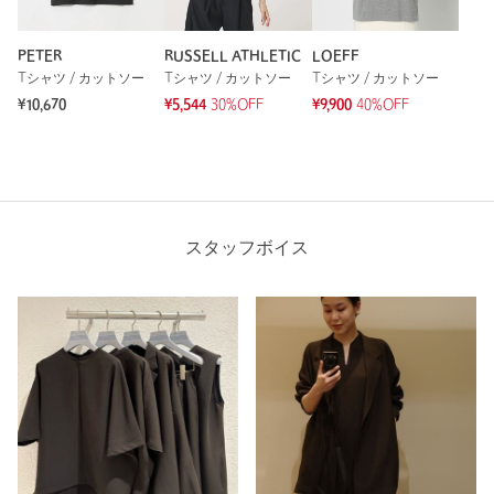
PETER
RUSSELL ATHLETIC
LOEFF
Tシャツ / カットソー
Tシャツ / カットソー
Tシャツ / カットソー
¥10,670
¥5,544
30%OFF
¥9,900
40%OFF
スタッフボイス