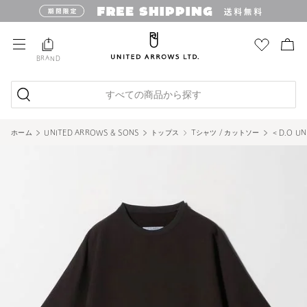
BRAND
すべての商品から探す
ホーム
UNITED ARROWS & SONS
トップス
Tシャツ / カットソー
＜D.O UN