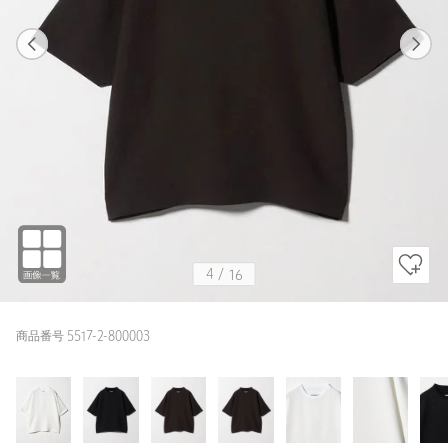
1
16
4
16
BLACK / S
WHITE
162cm
4
/
16
商品番号 5517-2-800003