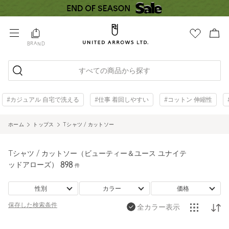
BRAND
すべての商品から探す
#カジュアル 自宅で洗える
#仕事 着回しやすい
#コットン 伸縮性
ホーム
トップス
Tシャツ / カットソー
Tシャツ / カットソー（ビューティー＆ユース ユナイテ
ッドアローズ）
898
件
性別
カラー
価格
保存した
検索条件
全カラー表示