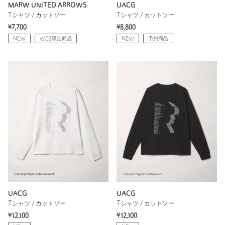
MARW UNITED ARROWS
UACG
Tシャツ / カットソー
Tシャツ / カットソー
¥7,700
¥8,800
NEW
WEB限定商品
NEW
予約商品
UACG
UACG
Tシャツ / カットソー
Tシャツ / カットソー
¥12,100
¥12,100