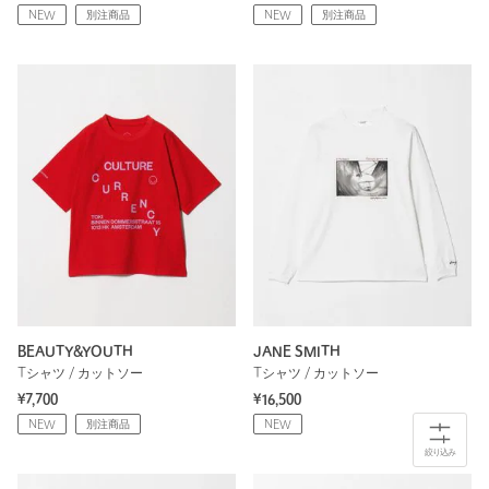
NEW
別注商品
NEW
別注商品
BEAUTY&YOUTH
JANE SMITH
Tシャツ / カットソー
Tシャツ / カットソー
¥7,700
¥16,500
NEW
別注商品
NEW
絞り込み